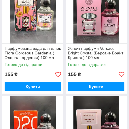
Парфумована вода для жінок
Жіночі парфуми Versace
Flora Gorgeous Gardenia (
Bright Crystal (Версаче Брайт
Флорал гардения) 100 мл
Кристал) 100 мл
Готово до відправки
Готово до відправки
155
155
₴
₴
Купити
Купити