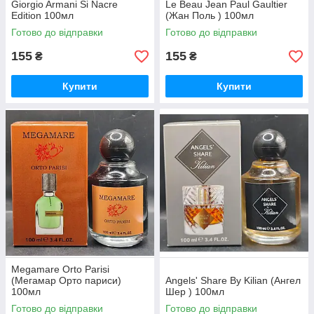
Giorgio Armani Si Nacre
Le Beau Jean Paul Gaultier
Edition 100мл
(Жан Поль ) 100мл
Готово до відправки
Готово до відправки
155
155
₴
₴
Купити
Купити
Megamare Orto Parisi
(Мегамар Орто париси)
Angels' Share By Kilian (Ангел
100мл
Шер ) 100мл
Готово до відправки
Готово до відправки