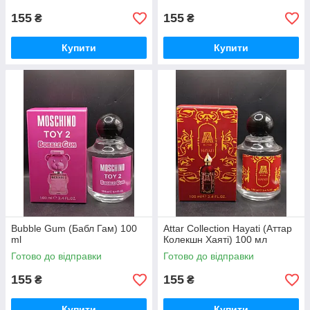
155
155
₴
₴
Купити
Купити
Bubble Gum (Бабл Гам) 100
Attar Collection Hayati (Аттар
ml
Колекшн Хаяті) 100 мл
Готово до відправки
Готово до відправки
155
155
₴
₴
Купити
Купити