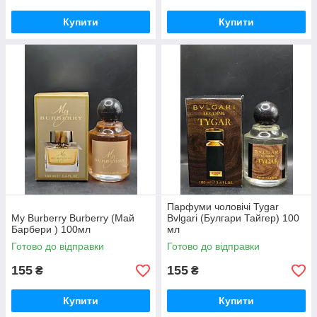
Купити
Купити
Парфуми чоловічі Tygar
My Burberry Burberry (Май
Bvlgari (Булгари Тайгер) 100
Барбери ) 100мл
мл
Готово до відправки
Готово до відправки
155
155
₴
₴
Купити
Купити