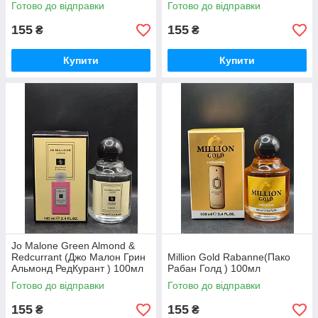
Готово до відправки
Готово до відправки
155
155
₴
₴
Купити
Купити
Jo Malone Green Almond &
Redcurrant (Джо Малон Грин
Million Gold Rabanne(Пако
Альмонд РедКурант ) 100мл
Рабан Голд ) 100мл
Готово до відправки
Готово до відправки
155
155
₴
₴