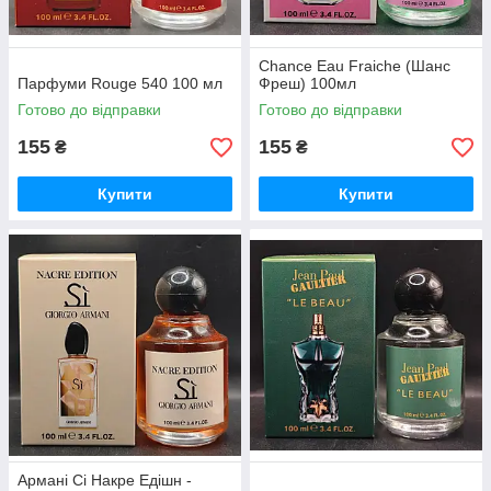
Chance Eau Fraiche (Шанс
Парфуми Rouge 540 100 мл
Фреш) 100мл
Готово до відправки
Готово до відправки
155
155
₴
₴
Купити
Купити
Армані Сі Накре Едішн -