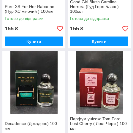
Good Girl Blush Carolina
Pure XS For Her Rabanne
Herrera (Гуд Герл Блаш )
(Пур ХС жіночий ) 100мл
100мл
Готово до відправки
Готово до відправки
155
155
₴
₴
Купити
Купити
Парфум унісекс Tom Ford
Decadence (Декаденс) 100
Lost Cherry ( Лост Чери ) 100
мл
мл