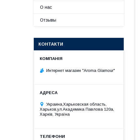
О нас
Отзывы
КОНТАКТИ
Интернет магазин "Aroma Glamour"
Украина,Харьковская область,
Харьков,ул.Академика Павлова 120а,
Харків, Україна