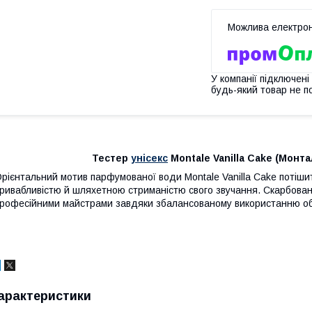
У компанії підключені
будь-який товар не п
Тестер
унісекс
Montale Vanilla Cake (Монта
рієнтальний мотив парфумованої води Montale Vanilla Cake потіши
ривабливістю й шляхетною стриманістю свого звучання. Скарбован
рофесійними майстрами завдяки збалансованому використанню об
арактеристики