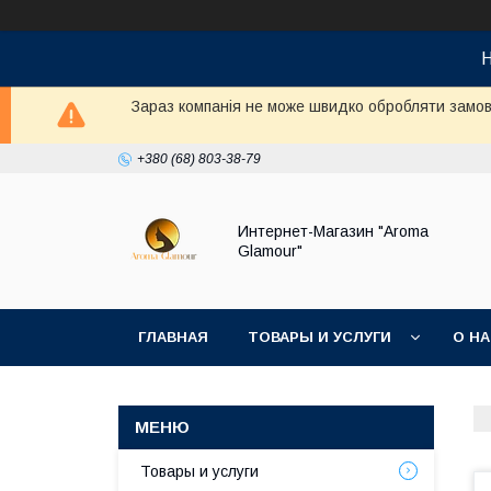
Н
Зараз компанія не може швидко обробляти замовл
+380 (68) 803-38-79
Интернет-Магазин "Aroma
Glamour"
ГЛАВНАЯ
ТОВАРЫ И УСЛУГИ
О Н
Товары и услуги