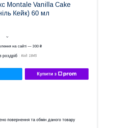
кс Montale Vanilla Cake
іль Кейк) 60 мл
лення на сайті — 300 ₴
в роздріб
Код:
1845
Купити з
ено повернення та обмін даного товару