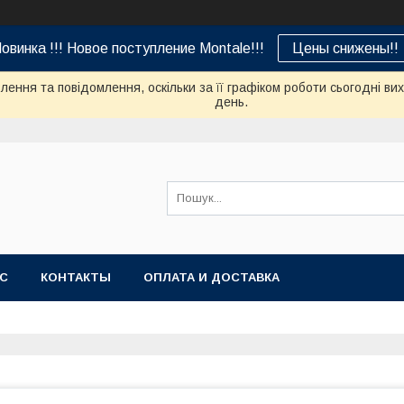
овинка !!! Новое поступление Montale!!!
Цены снижены!!
ення та повідомлення, оскільки за її графіком роботи сьогодні в
день.
АС
КОНТАКТЫ
ОПЛАТА И ДОСТАВКА