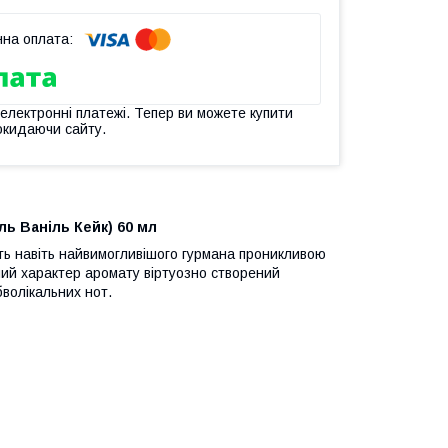
 електронні платежі. Тепер ви можете купити
окидаючи сайту.
ль Ваніль Кейк) 60 мл
ть навіть найвимогливішого гурмана проникливою
ий характер аромату віртуозно створений
волікальних нот.