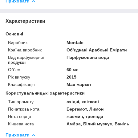
Приховати
Характеристики
Основні
Виробник
Montale
Країна виробник
Об'єднані Арабські Емірати
Вид парфумерної
Парфумована вода
продукції
Об`єм
60 мл
Рік випуску
2015
Класифікація
Мас маркет
Користувальницькі характеристики
Тип аромату
східні, квіткові
Початкова нота
Бергамот, Лимон
Нота серця
жасмин, троянда
Кінцева нота
Амбра, Білий мускус, Ваніль
Приховати