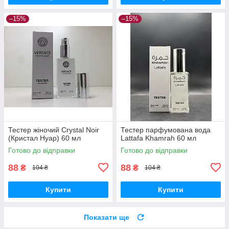
–15%
–15%
Тестер жіночий Crystal Noir
Тестер парфумована вода
(Кристал Нуар) 60 мл
Lattafa Khamrah 60 мл
Готово до відправки
Готово до відправки
88
88
₴
₴
104 ₴
104 ₴
Купити
Купити
Показати ще