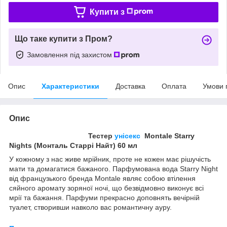
Купити з
Що таке купити з Пром?
Замовлення під захистом
Опис
Характеристики
Доставка
Оплата
Умови 
Опис
Тестер
унісекс
Montale Starry
Nights (Монталь Старрі Найт) 60 мл
У кожному з нас живе мрійник, проте не кожен має рішучість
мати та домагатися бажаного. Парфумована вода Starry Night
від французького бренда Montale являє собою втілення
сяйного аромату зоряної ночі, що безвідмовно виконує всі
мрії та бажання. Парфуми прекрасно доповнять вечірній
туалет, створивши навколо вас романтичну ауру.