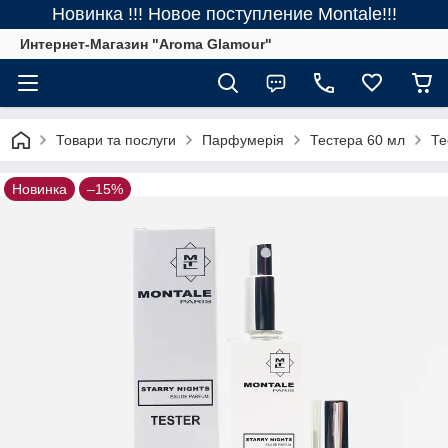
Новинка !!! Новое поступление Montale!!!
Интернет-Магазин "Aroma Glamour"
Товари та послуги
Парфумерія
Тестера 60 мл
Те
Новинка
–15%