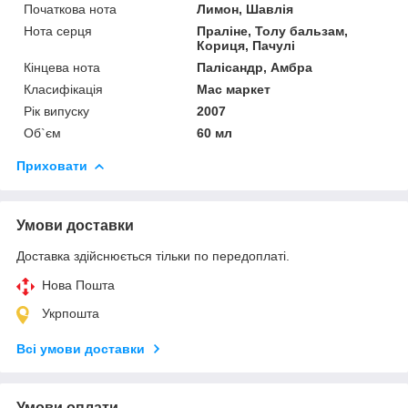
Початкова нота
Лимон, Шавлія
Нота серця
Праліне, Толу бальзам,
Кориця, Пачулі
Кінцева нота
Палісандр, Амбра
Класифікація
Мас маркет
Рік випуску
2007
Об`єм
60 мл
Приховати
Умови доставки
Доставка здійснюється тільки по передоплаті.
Нова Пошта
Укрпошта
Всі умови доставки
Умови оплати