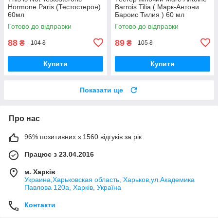
Hormone Paris (Тестостерон)
Barrois Tilia ( Марк-Антони
60мл
Бароис Тилия ) 60 мл
Готово до відправки
Готово до відправки
88
89
₴
₴
104 ₴
105 ₴
Купити
Купити
Показати ще
Про нас
96% позитивних з 1560 відгуків за рік
Працює з 23.04.2016
м. Харків
Украина,Харьковская область, Харьков,ул.Академика
Павлова 120а, Харків, Україна
Контакти