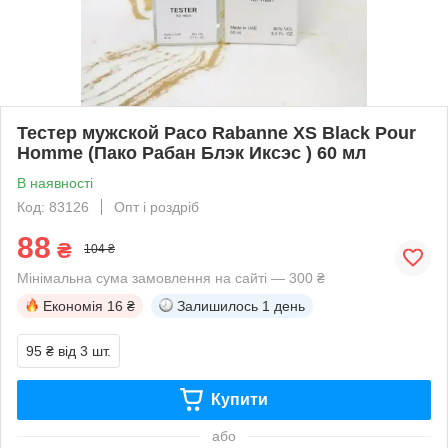
Тестер мужской Paco Rabanne XS Black Pour
Homme (Пако Рабан Блэк Иксэс ) 60 мл
В наявності
Код: 83126
Опт і роздріб
88
₴
104 ₴
Мінімальна сума замовлення на сайті — 300 ₴
Економія
16 ₴
Залишилось
1 день
95 ₴
від 3 шт.
Купити
або