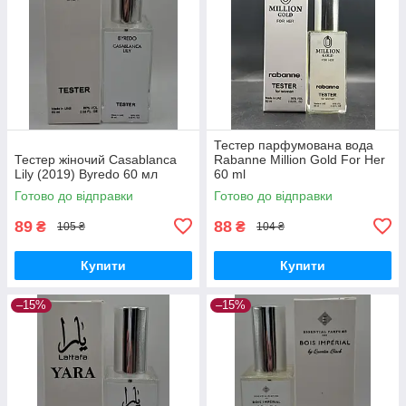
Тестер парфумована вода
Тестер жіночий Casablanca
Rabanne Million Gold For Her
Lily (2019) Byredo 60 мл
60 ml
Готово до відправки
Готово до відправки
89
88
₴
₴
105 ₴
104 ₴
Купити
Купити
–15%
–15%