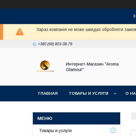
Н
Зараз компанія не може швидко обробляти замовл
+380 (68) 803-38-79
Интернет-Магазин "Aroma
Glamour"
ГЛАВНАЯ
ТОВАРЫ И УСЛУГИ
О Н
Товары и услуги