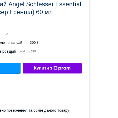
ий Angel Schlesser Essential
сер Есеншл) 60 мл
лення на сайті — 300 ₴
в роздріб
Код:
83130
Купити з
ено повернення та обмін даного товару