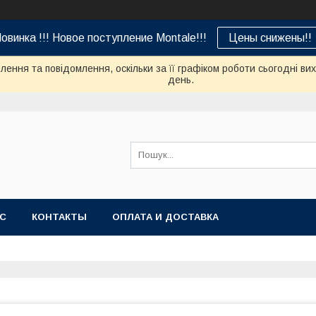
овинка !!! Новое поступление Montale!!!
Цены снижены!!
ення та повідомлення, оскільки за її графіком роботи сьогодні в
день.
АС
КОНТАКТЫ
ОПЛАТА И ДОСТАВКА