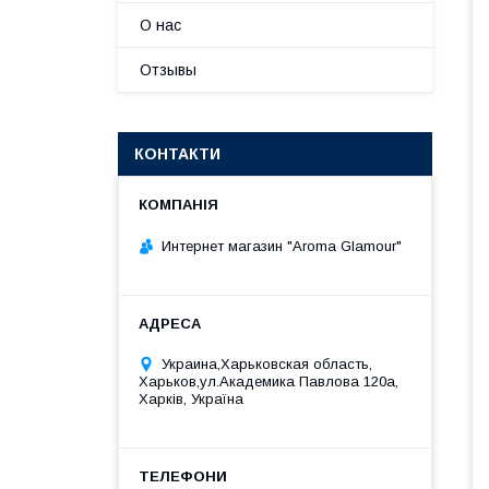
О нас
Отзывы
КОНТАКТИ
Интернет магазин "Aroma Glamour"
Украина,Харьковская область,
Харьков,ул.Академика Павлова 120а,
Харків, Україна