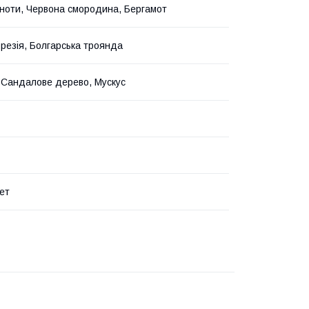
 ноти, Червона смородина, Бергамот
Фрезія, Болгарська троянда
 Сандалове дерево, Мускус
ет