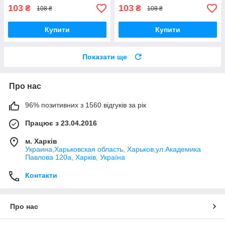
103
103
₴
₴
108 ₴
108 ₴
Купити
Купити
Показати ще
Про нас
96% позитивних з 1560 відгуків за рік
Працює з 23.04.2016
м. Харків
Украина,Харьковская область, Харьков,ул.Академика
Павлова 120а, Харків, Україна
Контакти
Про нас