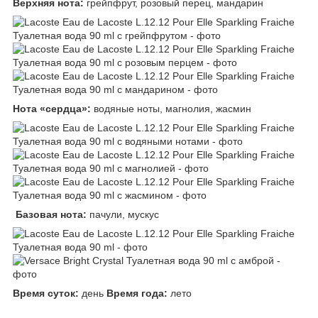
Верхняя нота:
грейпфрут, розовый перец, мандарин
Нота «сердца»:
водяные ноты, магнолия, жасмин
Базовая нота:
пачули, мускус
Время суток:
день
Время года:
лето