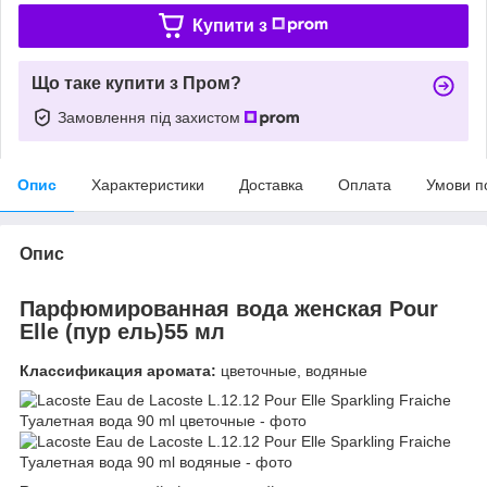
Купити з
Що таке купити з Пром?
Замовлення під захистом
Опис
Характеристики
Доставка
Оплата
Умови п
Опис
Парфюмированная вода женская
Pour
Elle (пур ель)55 мл
Классификация аромата:
цветочные, водяные