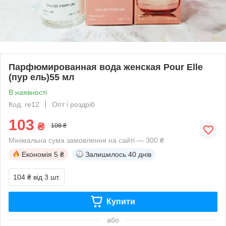
Парфюмированная вода женская Pour Elle
(пур ель)55 мл
В наявності
Код: re12
Опт і роздріб
103
₴
108 ₴
Мінімальна сума замовлення на сайті — 300 ₴
Економія
5 ₴
Залишилось
40 днів
104 ₴
від 3 шт.
Купити
або