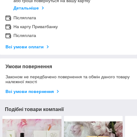
або гроші повернуться на вашу картку
Детальніше
Післяплата
На карту Приватбанку
Післяплата
Всі умови оплати
Умови повернення
Законом не передбачено повернення та обмін даного товару
належної якості
Всі умови повернення
Подібні товари компанії