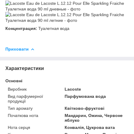
Концентрация:
Туалетная вода
Приховати
Характеристики
Основні
Виробник
Lacoste
Вид парфумерної
Парфумована вода
продукції
Тип аромату
Квітково-фруктові
Початкова нота
Мандарин, Ожина, Червоне
яблуко
Нота серця
Конвалія, Цукрова вата