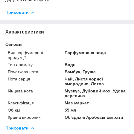
Приховати
Характеристики
Основні
Вид парфумерної
Парфумована вода
продукції
Тип аромату
Водні
Початкова нота
Бамбук, Груша
Нота серця
Чай, Листя чорної
смородини, Лотос
Кінцева нота
Мускус, Дубовий мох, Удова
деревина
Класифікація
Мас маркет
Об`єм
55 мл
Країна виробник
Об'єднані Арабські Емірати
Приховати