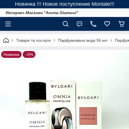
Новинка !!! Новое поступление Montale!!!
Интернет-Магазин "Aroma Glamour"
Товари та послуги
Парфумована вода 55 мл
Парфумо
Новинка
–5%