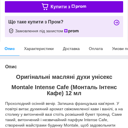
Купити з
Що таке купити з Пром?
Замовлення під захистом
Опис
Характеристики
Доставка
Оплата
Умови п
Опис
Оригінальні масляні духи унісекс
Montale Intense Cafe (Монталь Інтенс
Кафе) 12 мл
Прохолодний осінній вечір. Затишна французька кав'ярня. У
повітрі витає духмяний аромат свіжомеленої кави і ванілі, а на
столику у витонченій вазі стоїть розкішний букет троянд. Саме
такий, витончений і незвичайний парфум Intense Cafe,
створений майстрами будинку Montale, щоб задовольнити