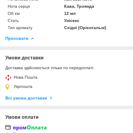
Нота серця
Кава, Троянда
Об`єм
12 мл
Стать
Унісекс
Тип аромату
Східні (Орієнтальні)
Приховати
Умови доставки
Доставка здійснюється тільки по передоплаті.
Нова Пошта
Укрпошта
Всі умови доставки
Умови оплати