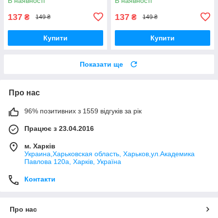
В наявності
В наявності
137
137
₴
₴
149 ₴
149 ₴
Купити
Купити
Показати ще
Про нас
96% позитивних з 1559 відгуків за рік
Працює з 23.04.2016
м. Харків
Украина,Харьковская область, Харьков,ул.Академика
Павлова 120а, Харків, Україна
Контакти
Про нас