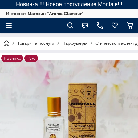
Новинка !!! Новое поступление Montale!!!
Интернет-Магазин "Aroma Glamour"
Товари та послуги
Парфумерія
Єгипетські масляні д
Новинка
–8%