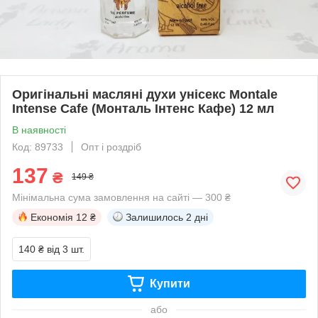
Оригінальні масляні духи унісекс Montale
Intense Cafe (Монталь Інтенс Кафе) 12 мл
В наявності
Код: 89733
Опт і роздріб
137
₴
149 ₴
Мінімальна сума замовлення на сайті — 300 ₴
Економія
12 ₴
Залишилось
2 дні
140 ₴
від 3 шт.
Купити
або