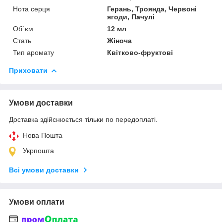
Нота серця
Герань, Троянда, Червоні
ягоди, Пачулі
Об`єм
12 мл
Стать
Жіноча
Тип аромату
Квітково-фруктові
Приховати
Умови доставки
Доставка здійснюється тільки по передоплаті.
Нова Пошта
Укрпошта
Всі умови доставки
Умови оплати