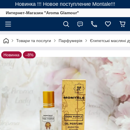
Новинка !!! Новое поступление Montale!!!
Интернет-Магазин "Aroma Glamour"
Товари та послуги
Парфумерія
Єгипетські масляні д
Новинка
–8%