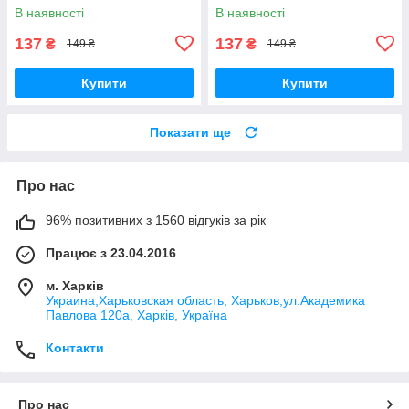
12 мл
Крістал) 12 мл
В наявності
В наявності
137
137
₴
₴
149 ₴
149 ₴
Купити
Купити
Показати ще
Про нас
96% позитивних з 1560 відгуків за рік
Працює з 23.04.2016
м. Харків
Украина,Харьковская область, Харьков,ул.Академика
Павлова 120а, Харків, Україна
Контакти
Про нас