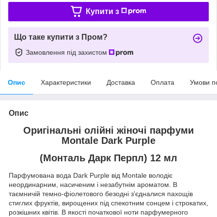
Купити з
Що таке купити з Пром?
Замовлення під захистом
Опис
Характеристики
Доставка
Оплата
Умови п
Опис
Оригінальні олійні жіночі парфуми
Montale Dark Purple
(Монталь Дарк Перпл) 12 мл
Парфумована вода Dark Purple від Montale володіє
неординарним, насиченим і незабутнім ароматом. В
таємничій темно-фіолетового безодні з'єдналися пахощів
стиглих фруктів, вирощених під спекотним сонцем і строкатих,
розкішних квітів. В якості початкової ноти парфумерного