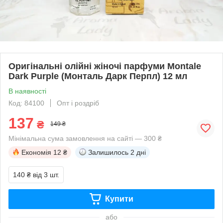
Оригінальні олійні жіночі парфуми Montale
Dark Purple (Монталь Дарк Перпл) 12 мл
В наявності
Код: 84100
Опт і роздріб
137
₴
149 ₴
Мінімальна сума замовлення на сайті — 300 ₴
Економія
12 ₴
Залишилось
2 дні
140 ₴
від 3 шт.
Купити
або