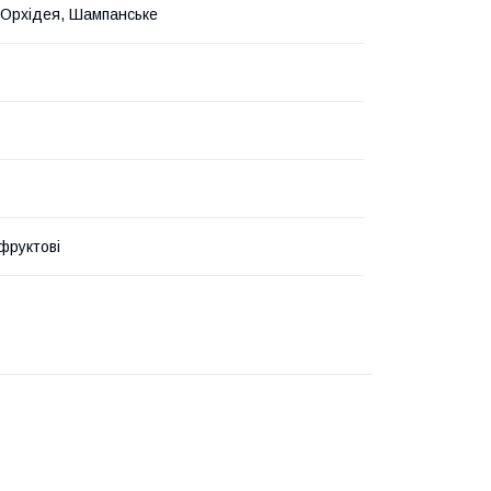
 Орхідея, Шампанське
фруктові