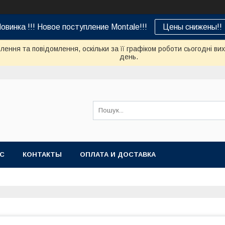
овинка !!! Новое поступление Montale!!!
Цены снижены!!
ення та повідомлення, оскільки за її графіком роботи сьогодні в
день.
АС
КОНТАКТЫ
ОПЛАТА И ДОСТАВКА