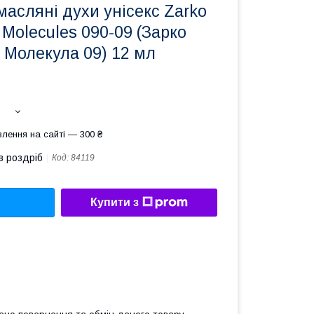
масляні духи унісекс Zarko
 Molecules 090-09 (Зарко
 Молекула 09) 12 мл
лення на сайті — 300 ₴
в роздріб
Код:
84119
Купити з