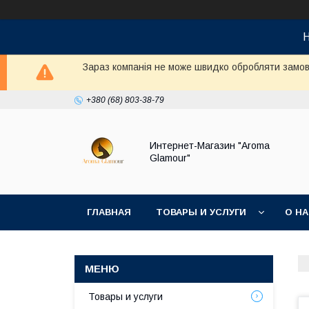
Н
Зараз компанія не може швидко обробляти замовл
+380 (68) 803-38-79
Интернет-Магазин "Aroma
Glamour"
ГЛАВНАЯ
ТОВАРЫ И УСЛУГИ
О Н
Товары и услуги