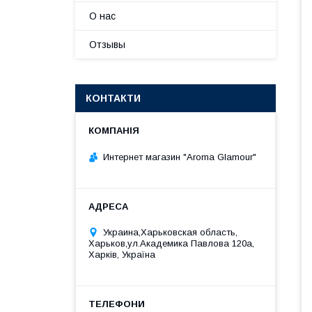
О нас
Отзывы
КОНТАКТИ
Интернет магазин "Aroma Glamour"
Украина,Харьковская область,
Харьков,ул.Академика Павлова 120а,
Харків, Україна