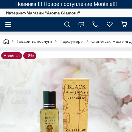
Новинка !!! Новое поступление Montale!!!
Интернет-Магазин "Aroma Glamour"
Товари та послуги
Парфумерія
Єгипетські масляні д
Новинка
–8%