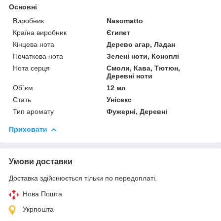
Основні
Виробник
Nasomatto
Країна виробник
Єгипет
Кінцева нота
Дерево агар, Ладан
Початкова нота
Зелені ноти, Коноплі
Нота серця
Смоли, Кава, Тютюн,
Деревні ноти
Об`єм
12 мл
Стать
Унісекс
Тип аромату
Фужерні, Деревні
Приховати
Умови доставки
Доставка здійснюється тільки по передоплаті.
Нова Пошта
Укрпошта