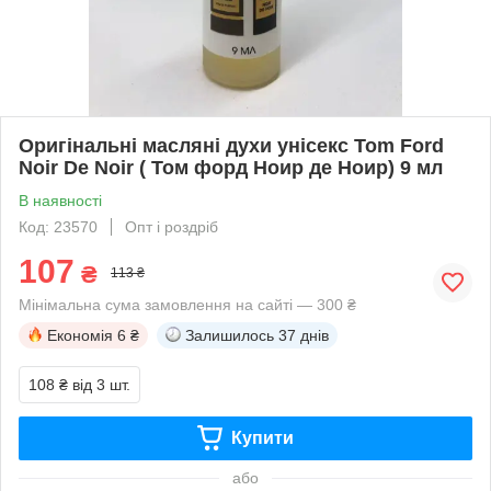
Оригінальні масляні духи унісекс Tom Ford
Noir De Noir ( Том форд Ноир де Ноир) 9 мл
В наявності
Код: 23570
Опт і роздріб
107
₴
113 ₴
Мінімальна сума замовлення на сайті — 300 ₴
Економія
6 ₴
Залишилось
37 днів
108 ₴
від 3 шт.
Купити
або