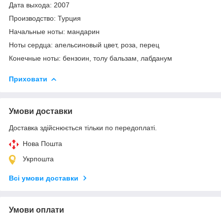
Дата выхода: 2007
Производство: Турция
Начальные ноты: мандарин
Ноты сердца: апельсиновый цвет, роза, перец
Конечные ноты: бензоин, толу бальзам, лабданум
Приховати
Умови доставки
Доставка здійснюється тільки по передоплаті.
Нова Пошта
Укрпошта
Всі умови доставки
Умови оплати