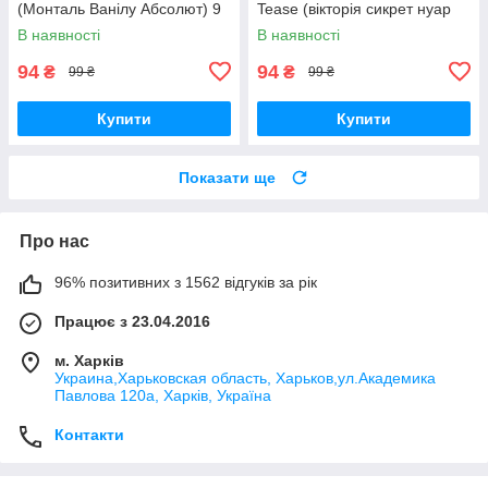
(Монталь Ванілу Абсолют) 9
Tease (вікторія сикрет нуар
мл
тиз) 9 мл
В наявності
В наявності
94
94
₴
₴
99 ₴
99 ₴
Купити
Купити
Показати ще
Про нас
96% позитивних з 1562 відгуків за рік
Працює з 23.04.2016
м. Харків
Украина,Харьковская область, Харьков,ул.Академика
Павлова 120а, Харків, Україна
Контакти