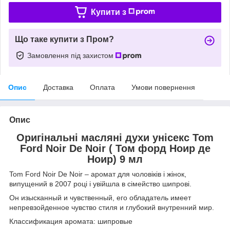
Купити з
Що таке купити з Пром?
Замовлення під захистом
Опис
Доставка
Оплата
Умови повернення
Опис
Оригінальні масляні духи унісекс Tom
Ford Noir De Noir ( Том форд Ноир де
Ноир) 9 мл
Tom Ford Noir De Noir – аромат для чоловіків і жінок,
випущений в 2007 році і увійшла в сімейство шипрові.
Он изысканный и чувственный, его обладатель имеет
непревзойденное чувство стиля и глубокий внутренний мир.
Классификация аромата: шипровые