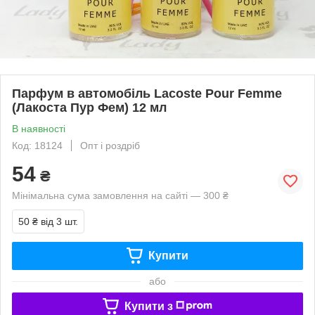
Парфум в автомобіль Lacoste Pour Femme
(Лакоста Пур Фем) 12 мл
В наявності
Код: 18124
Опт і роздріб
54
₴
Мінімальна сума замовлення на сайті — 300 ₴
50 ₴
від 3 шт.
Купити
або
Купити з