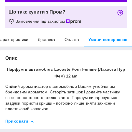
Що таке купити з Пром?
Замовлення під захистом
арактеристики
Доставка
Оплата
Умови повернення
Опис
Парфум в автомобіль Lacoste Pour Femme (Лакоста Пур
Фем) 12 мл
Стійкий ароматизатор в автомобіль з Вашим улюбленим
брендовим ароматом! Створіть затишок і додайте частинку
свого неповторного стилю в авто. Парфум випаровується
завдяки пористій кришці - потрібно лише зняти захисний
пластиковий ковпачок.
Приховати