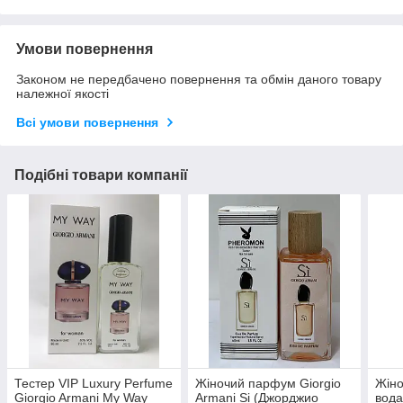
Умови повернення
Законом не передбачено повернення та обмін даного товару
належної якості
Всі умови повернення
Подібні товари компанії
Тестер VIP Luxury Perfume
Жіночий парфум Giorgio
Жін
Giorgio Armani My Way
Armani Si (Джорджио
вода