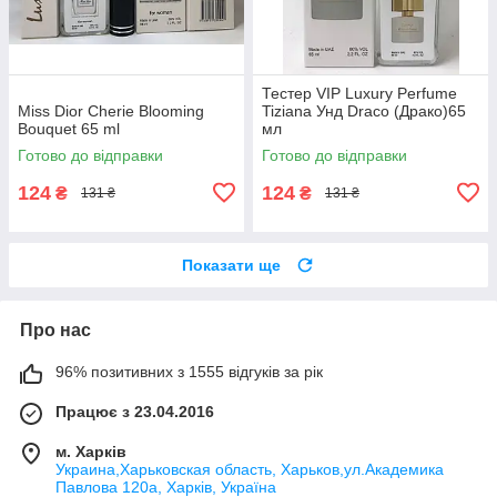
Тестер VIP Luxury Perfume
Miss Dior Cherie Blooming
Tiziana Унд Draco (Драко)65
Bouquet 65 ml
мл
Готово до відправки
Готово до відправки
124
124
₴
₴
131 ₴
131 ₴
Показати ще
Про нас
96% позитивних з 1555 відгуків за рік
Працює з 23.04.2016
м. Харків
Украина,Харьковская область, Харьков,ул.Академика
Павлова 120а, Харків, Україна