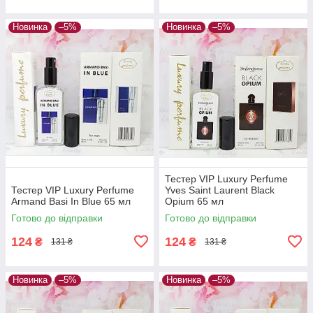
Новинка
–5%
Новинка
–5%
Тестер VIP Luxury Perfume
Тестер VIP Luxury Perfume
Yves Saint Laurent Black
Armand Basi In Blue 65 мл
Opium 65 мл
Готово до відправки
Готово до відправки
124
124
₴
₴
131 ₴
131 ₴
Новинка
–5%
Новинка
–5%