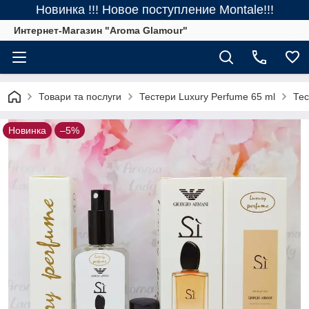
Новинка !!! Новое поступление Montale!!!
Интернет-Магазин "Aroma Glamour"
Товари та послуги
Тестери Luxury Perfume 65 ml
Тес
Новинка
–5%