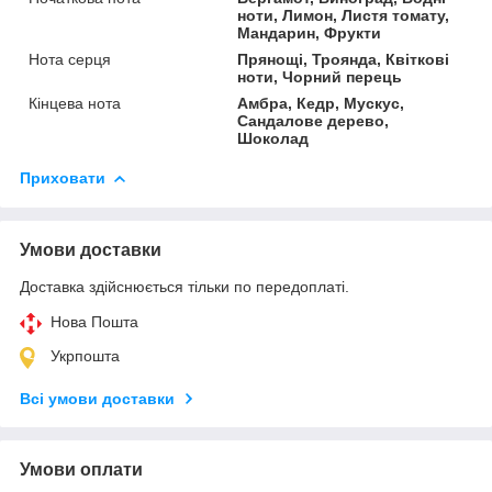
ноти, Лимон, Листя томату,
Мандарин, Фрукти
Нота серця
Прянощі, Троянда, Квіткові
ноти, Чорний перець
Кінцева нота
Амбра, Кедр, Мускус,
Сандалове дерево,
Шоколад
Приховати
Умови доставки
Доставка здійснюється тільки по передоплаті.
Нова Пошта
Укрпошта
Всі умови доставки
Умови оплати