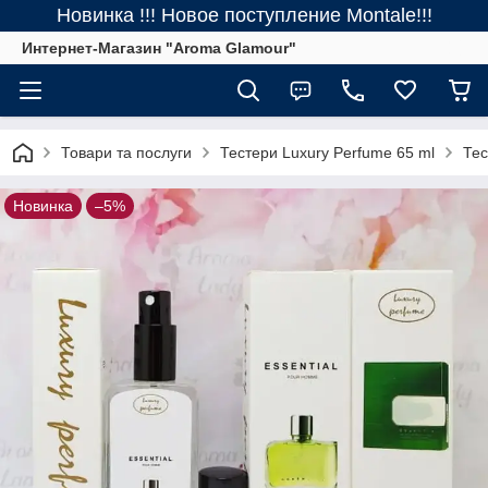
Новинка !!! Новое поступление Montale!!!
Интернет-Магазин "Aroma Glamour"
Товари та послуги
Тестери Luxury Perfume 65 ml
Тес
Новинка
–5%