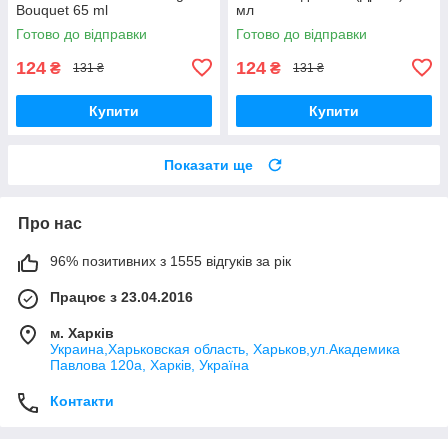
Bouquet 65 ml
мл
Готово до відправки
Готово до відправки
124
124
₴
₴
131 ₴
131 ₴
Купити
Купити
Показати ще
Про нас
96% позитивних з 1555 відгуків за рік
Працює з 23.04.2016
м. Харків
Украина,Харьковская область, Харьков,ул.Академика
Павлова 120а, Харків, Україна
Контакти