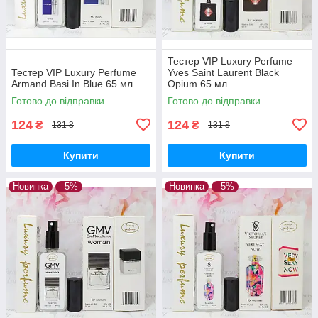
Тестер VIP Luxury Perfume
Тестер VIP Luxury Perfume
Yves Saint Laurent Black
Armand Basi In Blue 65 мл
Opium 65 мл
Готово до відправки
Готово до відправки
124
124
₴
₴
131 ₴
131 ₴
Купити
Купити
Новинка
–5%
Новинка
–5%