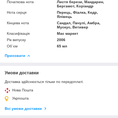
Початкова нота
Листя берези, Мандарин,
Бергамот, Коріандр
Нота серця
Перець, Фіалка, Кедр,
Ялівець
Кінцева нота
Сандал, Пачулі, Амбра,
Мускус, Ветивер
Класифікація
Мас маркет
Рік випуску
2006
Об`єм
65 мл
Приховати
Умови доставки
Доставка здійснюється тільки по передоплаті.
Нова Пошта
Укрпошта
Всі умови доставки