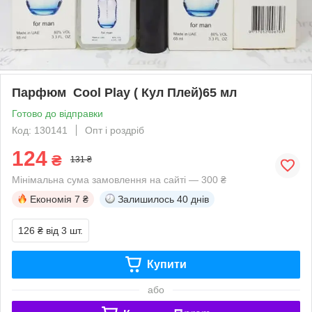
Парфюм Cool Play ( Кул Плей)65 мл
Готово до відправки
Код: 130141
Опт і роздріб
124
₴
131 ₴
Мінімальна сума замовлення на сайті — 300 ₴
Економія
7 ₴
Залишилось
40 днів
126 ₴
від 3 шт.
Купити
або