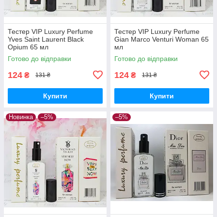
Тестер VIP Luxury Perfume
Тестер VIP Luxury Perfume
Yves Saint Laurent Black
Gian Marco Venturi Woman 65
Opium 65 мл
мл
Готово до відправки
Готово до відправки
124
124
₴
₴
131 ₴
131 ₴
Купити
Купити
Новинка
–5%
–5%