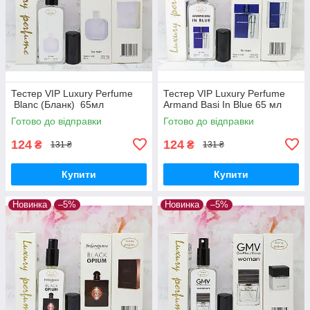
Тестер VIP Luxury Perfume
Тестер VIP Luxury Perfume
Blanc (Бланк) 65мл
Armand Basi In Blue 65 мл
Готово до відправки
Готово до відправки
124
124
₴
₴
131 ₴
131 ₴
Купити
Купити
Новинка
–5%
Новинка
–5%