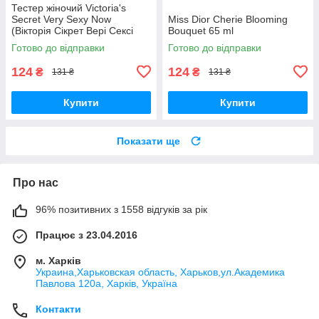
Тестер жіночий Victoria's
Secret Very Sexy Now
Miss Dior Cherie Blooming
(Вікторія Сікрет Вері Сексі
Bouquet 65 ml
Нау) 65 мл
Готово до відправки
Готово до відправки
124
124
₴
₴
131 ₴
131 ₴
Купити
Купити
Показати ще
Про нас
96% позитивних з 1558 відгуків за рік
Працює з 23.04.2016
м. Харків
Украина,Харьковская область, Харьков,ул.Академика
Павлова 120а, Харків, Україна
Контакти