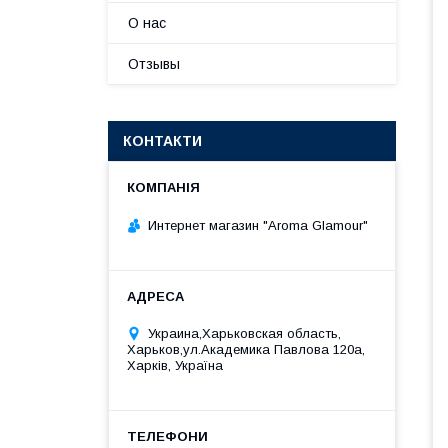
О нас
Отзывы
КОНТАКТИ
Интернет магазин "Aroma Glamour"
Украина,Харьковская область,
Харьков,ул.Академика Павлова 120а,
Харків, Україна