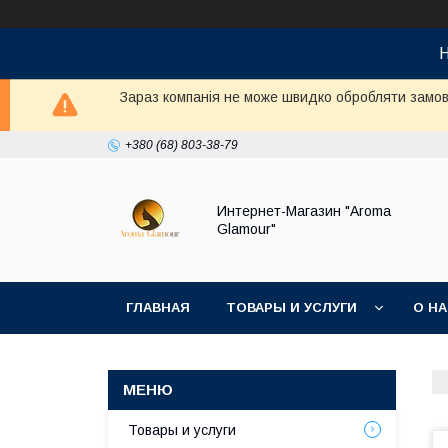
Н
Зараз компанія не може швидко обробляти замовл
+380 (68) 803-38-79
Интернет-Магазин "Aroma
Glamour"
ГЛАВНАЯ
ТОВАРЫ И УСЛУГИ
О Н
Товары и услуги