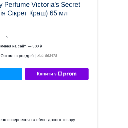
 Perfume Victoria's Secret
рія Сікрет Краш) 65 мл
лення на сайті — 300 ₴
Оптом і в роздріб
Код:
563478
Купити з
ено повернення та обмін даного товару