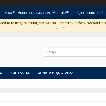
овинка !!! Новое поступление Montale!!!
Цены снижены!!
ення та повідомлення, оскільки за її графіком роботи сьогодні в
день.
АС
КОНТАКТЫ
ОПЛАТА И ДОСТАВКА