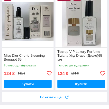
Тестер VIP Luxury Perfume
Miss Dior Cherie Blooming
Tiziana Унд Draco (Драко)65
Bouquet 65 ml
мл
Готово до відправки
Готово до відправки
124
124
₴
₴
131 ₴
131 ₴
Купити
Купити
Показати ще