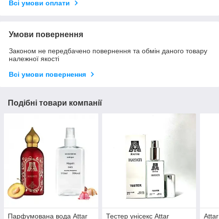
Всі умови оплати
Умови повернення
Законом не передбачено повернення та обмін даного товару
належної якості
Всі умови повернення
Подібні товари компанії
Парфумована вода Attar
Тестер унісекс Attar
Atta