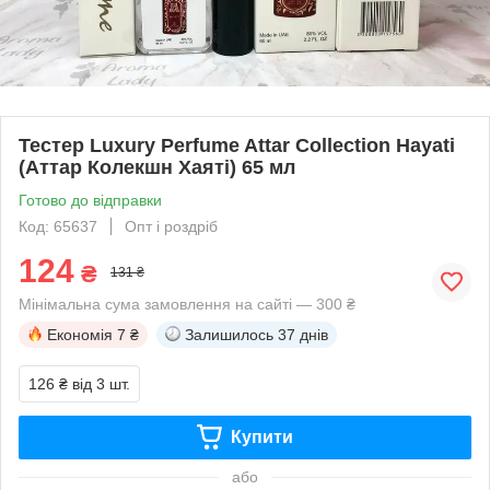
Тестер Luxury Perfume Attar Collection Hayati
(Аттар Колекшн Хаяті) 65 мл
Готово до відправки
Код: 65637
Опт і роздріб
124
₴
131 ₴
Мінімальна сума замовлення на сайті — 300 ₴
Економія
7 ₴
Залишилось
37 днів
126 ₴
від 3 шт.
Купити
або