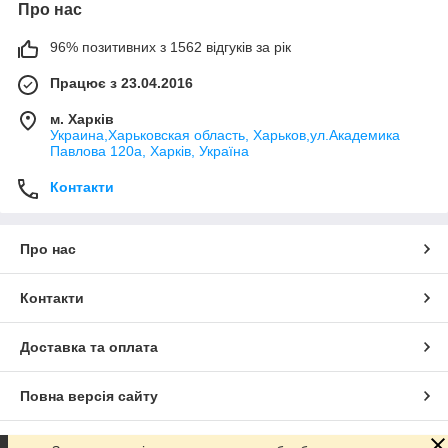
Про нас
96% позитивних з 1562 відгуків за рік
Працює з 23.04.2016
м. Харків
Украина,Харьковская область, Харьков,ул.Академика
Павлова 120а, Харків, Україна
Контакти
Про нас
Контакти
Доставка та оплата
Повна версія сайту
Сайт створено на маркетплейсі
Prom.ua