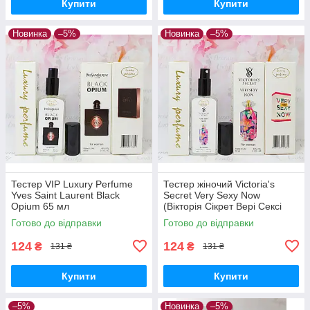
Купити
Купити
Новинка
–5%
Новинка
–5%
Тестер VIP Luxury Perfume
Тестер жіночий Victoria's
Yves Saint Laurent Black
Secret Very Sexy Now
Opium 65 мл
(Вікторія Сікрет Вері Сексі
Нау) 65 мл
Готово до відправки
Готово до відправки
124
124
₴
₴
131 ₴
131 ₴
Купити
Купити
–5%
Новинка
–5%