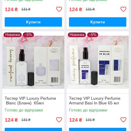
124
124
₴
₴
131 ₴
131 ₴
Купити
Купити
Новинка
–5%
Новинка
–5%
Тестер VIP Luxury Perfume
Тестер VIP Luxury Perfume
Blanc (Бланк) 65мл
Armand Basi In Blue 65 мл
Готово до відправки
Готово до відправки
124
124
₴
₴
131 ₴
131 ₴