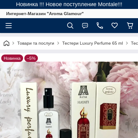
Новинка !!! Новое поступление Montale!!!
Интернет-Магазин "Aroma Glamour"
Товари та послуги
Тестери Luxury Perfume 65 ml
Тес
Новинка
–5%