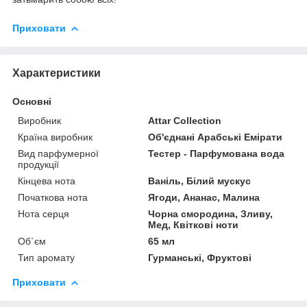
Приховати
Характеристики
Основні
Виробник
Attar Collection
Країна виробник
Об'єднані Арабські Емірати
Вид парфумерної
Тестер - Парфумована вода
продукції
Кінцева нота
Ваніль, Білий мускус
Початкова нота
Ягоди, Ананас, Малина
Нота серця
Чорна смородина, Зливу,
Мед, Квіткові ноти
Об`єм
65 мл
Тип аромату
Гурманські, Фруктові
Приховати