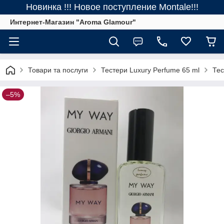
Новинка !!! Новое поступление Montale!!!
Интернет-Магазин "Aroma Glamour"
Товари та послуги
Тестери Luxury Perfume 65 ml
Тес
–5%