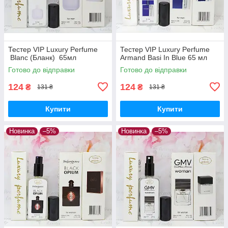
Тестер VIP Luxury Perfume
Тестер VIP Luxury Perfume
Blanc (Бланк) 65мл
Armand Basi In Blue 65 мл
Готово до відправки
Готово до відправки
124
124
₴
₴
131 ₴
131 ₴
Купити
Купити
Новинка
–5%
Новинка
–5%