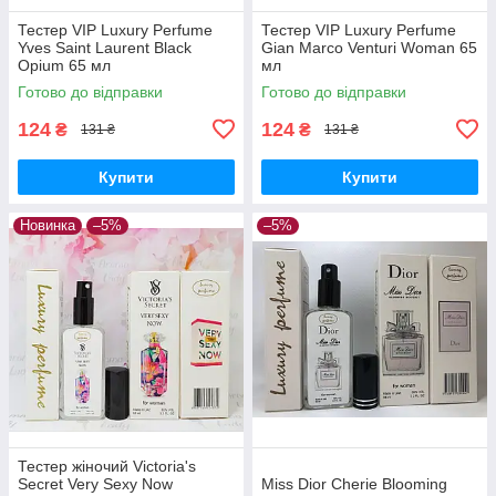
Тестер VIP Luxury Perfume
Тестер VIP Luxury Perfume
Yves Saint Laurent Black
Gian Marco Venturi Woman 65
Opium 65 мл
мл
Готово до відправки
Готово до відправки
124
124
₴
₴
131 ₴
131 ₴
Купити
Купити
Новинка
–5%
–5%
Тестер жіночий Victoria's
Secret Very Sexy Now
Miss Dior Cherie Blooming