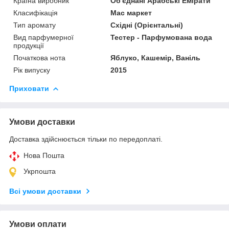
Країна виробник
Об'єднані Арабські Емірати
Класифікація
Мас маркет
Тип аромату
Східні (Орієнтальні)
Вид парфумерної
Тестер - Парфумована вода
продукції
Початкова нота
Яблуко, Кашемір, Ваніль
Рік випуску
2015
Приховати
Умови доставки
Доставка здійснюється тільки по передоплаті.
Нова Пошта
Укрпошта
Всі умови доставки
Умови оплати