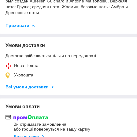
был создан Aurelien Guichard и Antoine Maisondieu. Верхняя
нота: Груша; средняя нота: Жасмин; базовые ноты: Амбра и
Древесные ноты.
Приховати
Умови доставки
Доставка здійснюється тільки по передоплаті.
Нова Пошта
Укрпошта
Всі умови доставки
Умови оплати
Ви отримаєте замовлення
або гроші повернуться на вашу картку
Детальніше