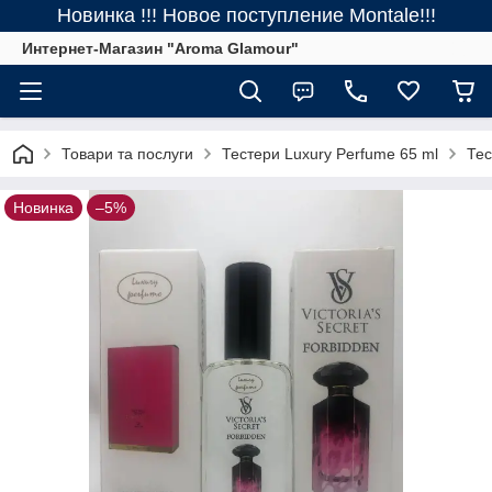
Новинка !!! Новое поступление Montale!!!
Интернет-Магазин "Aroma Glamour"
Товари та послуги
Тестери Luxury Perfume 65 ml
Тес
Новинка
–5%