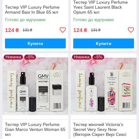
Тестер VIP Luxury Perfume
Тестер VIP Luxury Perfume
Yves Saint Laurent Black
Armand Basi In Blue 65 мл
Opium 65 мл
Готово до відправки
Готово до відправки
124
124
₴
₴
131 ₴
131 ₴
Купити
Купити
Новинка
–5%
Новинка
–5%
Тестер VIP Luxury Perfume
Тестер жіночий Victoria's
Gian Marco Venturi Woman 65
Secret Very Sexy Now
мл
(Вікторія Сікрет Вері Сексі