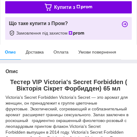
Купити з
Що таке купити з Пром?
Замовлення під захистом
Опис
Доставка
Оплата
Умови повернення
Опис
Тестер VIP Victoria's Secret Forbidden (
Вікторія Сікрет Форбидден) 65 мл
Victoria's Secret Forbidden Victoria's Secret — это аромат для
женщин, он принадлежит к группе цветочные
фруктовые. Экзотический, согревающий и соблазнительный
аромат расширяет границы сексуального. Запах заключен в
роскошный градиентно окрашенный фиолетово-розовый с
леопардовым принтом флакон.Victoria's Secret
Forbidden выпущен в 2014 году. Victoria's Secret Forbidden