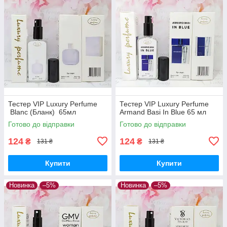
Тестер VIP Luxury Perfume
Тестер VIP Luxury Perfume
Blanc (Бланк) 65мл
Armand Basi In Blue 65 мл
Готово до відправки
Готово до відправки
124
124
₴
₴
131 ₴
131 ₴
Купити
Купити
Новинка
–5%
Новинка
–5%