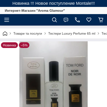
Новинка !!! Новое поступление Montale!!!
Интернет-Магазин "Aroma Glamour"
Товари та послуги
Тестери Luxury Perfume 65 ml
Тес
Новинка
–5%