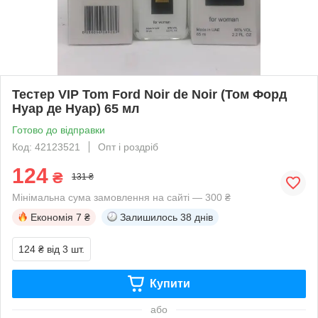
Тестер VIP Tom Ford Noir de Noir (Том Форд
Нуар де Нуар) 65 мл
Готово до відправки
Код: 42123521
Опт і роздріб
124
₴
131 ₴
Мінімальна сума замовлення на сайті — 300 ₴
Економія
7 ₴
Залишилось
38 днів
124 ₴
від 3 шт.
Купити
або