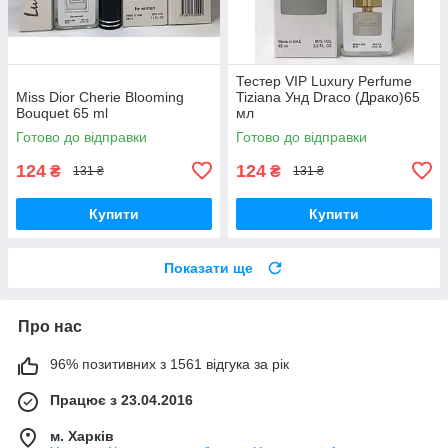
Тестер VIP Luxury Perfume
Miss Dior Cherie Blooming
Tiziana Унд Draco (Драко)65
Bouquet 65 ml
мл
Готово до відправки
Готово до відправки
124
124
₴
₴
131 ₴
131 ₴
Купити
Купити
Показати ще
Про нас
96% позитивних з 1561 відгука за рік
Працює з 23.04.2016
м. Харків