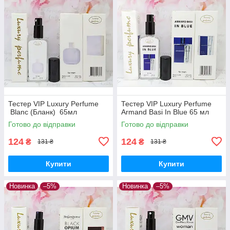
Тестер VIP Luxury Perfume
Тестер VIP Luxury Perfume
Blanc (Бланк) 65мл
Armand Basi In Blue 65 мл
Готово до відправки
Готово до відправки
124
124
₴
₴
131 ₴
131 ₴
Купити
Купити
Новинка
–5%
Новинка
–5%