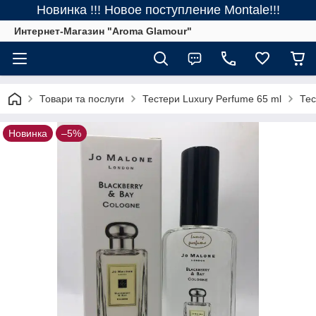
Новинка !!! Новое поступление Montale!!!
Интернет-Магазин "Aroma Glamour"
Товари та послуги
Тестери Luxury Perfume 65 ml
Тес
Новинка
–5%