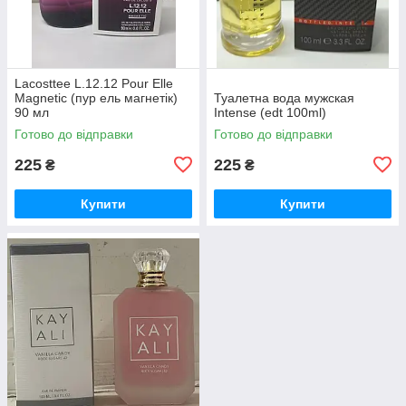
Lacosttee L.12.12 Pour Elle
Magnetic (пур ель магнетік)
Туалетна вода мужская
90 мл
Intense (edt 100ml)
Готово до відправки
Готово до відправки
225
225
₴
₴
Купити
Купити