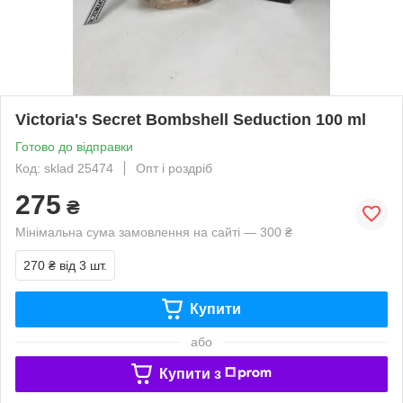
Victoria's Secret Bombshell Seduction 100 ml
Готово до відправки
Код: sklad 25474
Опт і роздріб
275
₴
Мінімальна сума замовлення на сайті — 300 ₴
270 ₴
від 3 шт.
Купити
або
Купити з