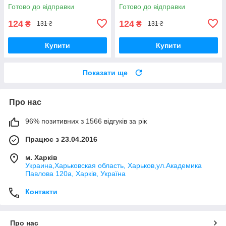
Нау) 65 мл
Готово до відправки
Готово до відправки
124
124
₴
₴
131 ₴
131 ₴
Купити
Купити
Показати ще
Про нас
96% позитивних з 1566 відгуків за рік
Працює з 23.04.2016
м. Харків
Украина,Харьковская область, Харьков,ул.Академика
Павлова 120а, Харків, Україна
Контакти
Про нас