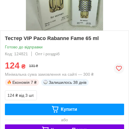
Тестер VIP Paco Rabanne Fame 65 ml
Готово до відправки
Код: 124821
Опт і роздріб
124
₴
131 ₴
Мінімальна сума замовлення на сайті — 300 ₴
Економія
7 ₴
Залишилось
38 днів
124 ₴
від 3 шт.
Купити
або