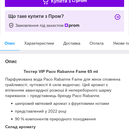
Купити з
Що таке купити з Пром?
Замовлення під захистом
Опис
Характеристики
Доставка
Оплата
Умови п
Опис
Тестер VIP Paco Rabanne Fame 65 ml
Парфумована вода Paco Rabanne Fame для жінок сповнена
грайливості, чуттєвості й сили водночас. Цей аромат є
втіленням авангардної розкоші й непереборного шарму
парижанок – представниць бренду Paco Rabanne.
шипровий квітковий аромат з фруктовими нотами
представлений у 2022 році
90 % компонентів природного походження
Склад аромату