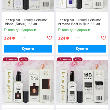
Тестер VIP Luxury Perfume
Тестер VIP Luxury Perfume
Blanc (Бланк) 65мл
Armand Basi In Blue 65 мл
Готово до відправки
Готово до відправки
124
124
₴
₴
131 ₴
131 ₴
Купити
Купити
Новинка
–5%
Новинка
–5%