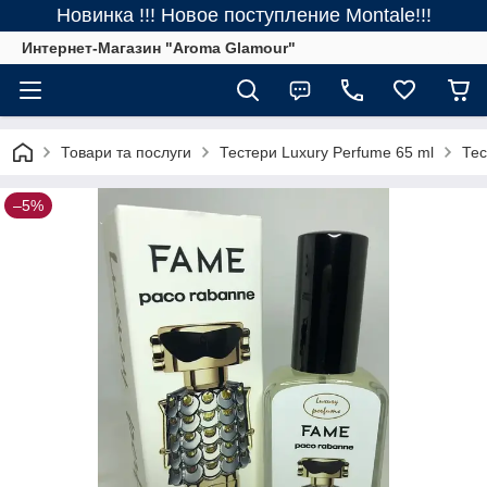
Новинка !!! Новое поступление Montale!!!
Интернет-Магазин "Aroma Glamour"
Товари та послуги
Тестери Luxury Perfume 65 ml
Тес
–5%