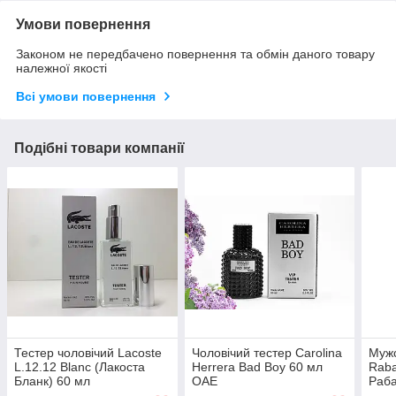
Умови повернення
Законом не передбачено повернення та обмін даного товару
належної якості
Всі умови повернення
Подібні товари компанії
Тестер чоловічий Lacoste
Чоловічий тестер Carolina
Мужс
L.12.12 Blanc (Лакоста
Herrera Bad Boy 60 мл
Raba
Бланк) 60 мл
ОАЕ
Раба
мл