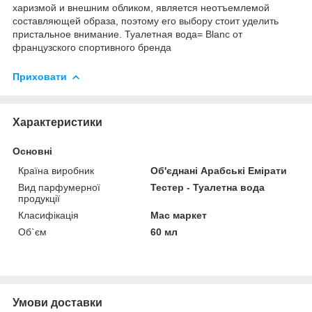
харизмой и внешним обликом, является неотъемлемой
составляющей образа, поэтому его выбору стоит уделить
пристальное внимание. Туалетная вода= Blanc от
французского спортивного бренда
Приховати
Характеристики
Основні
Країна виробник
Об'єднані Арабські Емірати
Вид парфумерної
Тестер - Туалетна вода
продукції
Класифікація
Мас маркет
Об`єм
60 мл
Умови доставки