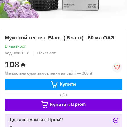
Мужской тестер Blanc ( Бланк) 60 мл ОАЭ
В наявності
Код: shr 0118
Тільки опт
108
₴
Мінімальна сума замовлення на сайті — 300 ₴
Купити
або
Купити з
Що таке купити з Пром?