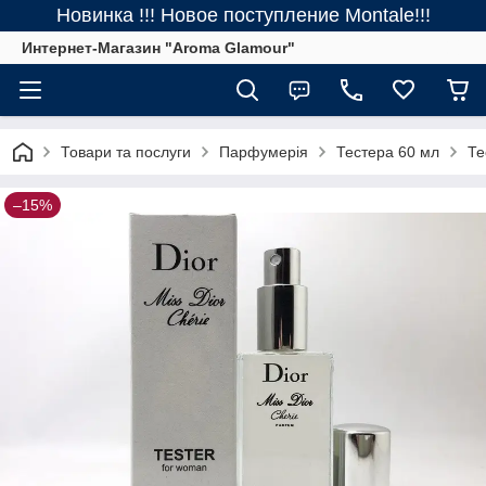
Новинка !!! Новое поступление Montale!!!
Интернет-Магазин "Aroma Glamour"
Товари та послуги
Парфумерія
Тестера 60 мл
Те
–15%