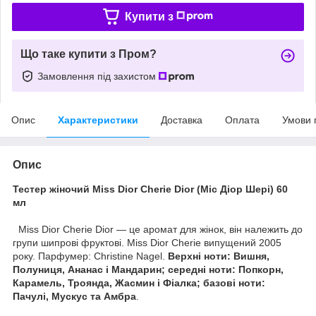
Купити з
Що таке купити з Пром?
Замовлення під захистом
Опис
Характеристики
Доставка
Оплата
Умови 
Опис
Тестер жіночий Miss Dior Cherie Dior (Міс Діор Шері) 60
мл
Miss Dior Cherie Dior — це аромат для жінок, він належить до
групи шипрові фруктові. Miss Dior Cherie випущений 2005
року. Парфумер: Christine Nagel.
Верхні ноти: Вишня,
Полуниця, Ананас і Мандарин; середні ноти: Попкорн,
Карамель, Троянда, Жасмин і Фіалка; базові ноти:
Пачулі, Мускус та Амбра
.