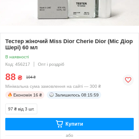
Тестер жіночий Miss Dior Cherie Dior (Міс Діор
Шері) 60 мл
В наявності
Код: 456217
Опт і роздріб
88
₴
104 ₴
Мінімальна сума замовлення на сайті — 300 ₴
Економія
16 ₴
Залишилось
08:15:59
97 ₴
від 3 шт.
Купити
або