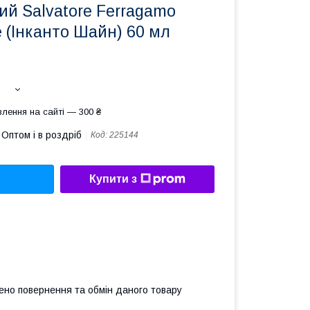
ий Salvatore Ferragamo
e (Інканто Шайн) 60 мл
лення на сайті — 300 ₴
Оптом і в роздріб
Код:
225144
Купити з
ено повернення та обмін даного товару