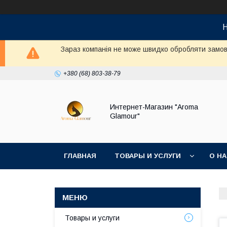
Н
Зараз компанія не може швидко обробляти замовл
+380 (68) 803-38-79
Интернет-Магазин "Aroma
Glamour"
ГЛАВНАЯ
ТОВАРЫ И УСЛУГИ
О Н
Товары и услуги