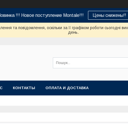
овинка !!! Новое поступление Montale!!!
Цены снижены!!
ення та повідомлення, оскільки за її графіком роботи сьогодні в
день.
АС
КОНТАКТЫ
ОПЛАТА И ДОСТАВКА