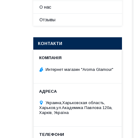
О нас
Отзывы
КОНТАКТИ
Интернет магазин "Aroma Glamour"
Украина,Харьковская область,
Харьков,ул.Академика Павлова 120а,
Харків, Україна