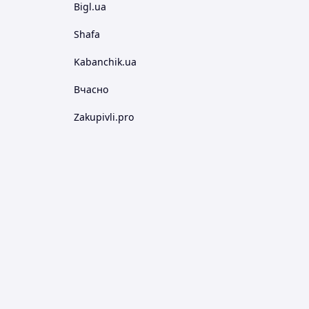
Bigl.ua
Shafa
Kabanchik.ua
Вчасно
Zakupivli.pro