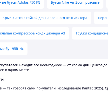
ные бутсы Adidas F50 FG
Бутсы Nike Air Zoom розовые
Крыльчатка с гайкой для напольного вентилятора
Перен
клапан компрессора кондиционера А3
Трубки кондицион
ые бу 195R14c
купателей находят всё необходимое — от корма для щенков до 
ов в одном месте.
ти
 — так говорят сами покупатели (исследование Kantar, 2025).