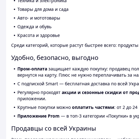
Техника и электроника
Товары для дома и сада
Авто- и мототовары
Одежда и обувь
Красота и здоровье
Среди категорий, которые растут быстрее всего: продукт
Удобно, безопасно, выгодно
Пром-оплата
защищает каждую покупку: продавец получ
вернутся на карту. Плюс не нужно переплачивать за н
С подпиской Smart — бесплатная доставка по всей Укра
Регулярно проходят
акции и сезонные скидки от про
приложении.
Крупные покупки можно
оплатить частями
: от 2 до 
Приложение Prom
— в топ-3 категории «Покупки» в укр
Продавцы со всей Украины