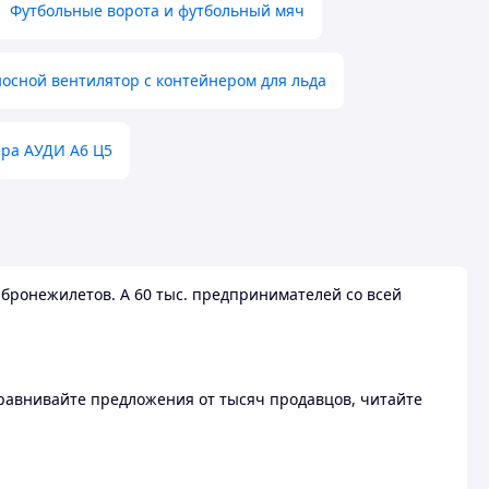
Футбольные ворота и футбольный мяч
осной вентилятор с контейнером для льда
ера АУДИ А6 Ц5
бронежилетов. А 60 тыс. предпринимателей со всей
 Сравнивайте предложения от тысяч продавцов, читайте