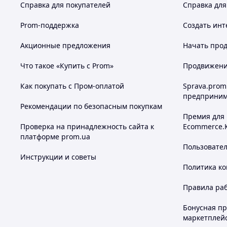
Справка для покупателей
Справка для
Prom-поддержка
Создать инт
Акционные предложения
Начать прод
Что такое «Купить с Prom»
Продвижение
Как покупать с Пром-оплатой
Sprava.prom
предприним
Рекомендации по безопасным покупкам
Премия для
Проверка на принадлежность сайта к
Ecommerce.
платформе prom.ua
Пользовате
Инструкции и советы
Политика к
Правила ра
Бонусная п
маркетплей