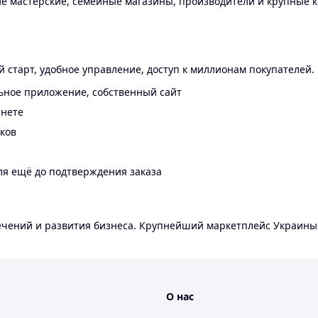
 мастерские, семейные магазины, производители и крупные к
 старт, удобное управление, доступ к миллионам покупателей.
ьное приложение, собственный сайт
инете
еков
ля ещё до подтверждения заказа
лечений и развития бизнеса. Крупнейший маркетплейс Украины
О нас