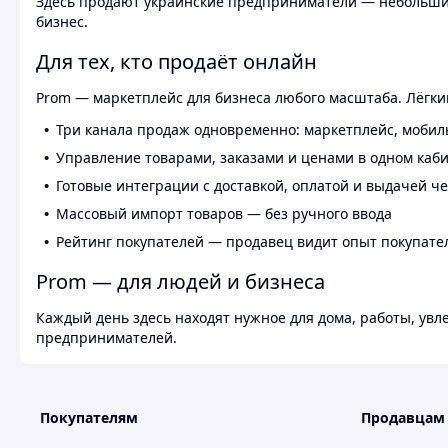
Здесь продают украинские предприниматели — небольшие
бизнес.
Для тех, кто продаёт онлайн
Prom — маркетплейс для бизнеса любого масштаба. Лёгкий
Три канала продаж одновременно: маркетплейс, мобил
Управление товарами, заказами и ценами в одном каб
Готовые интеграции с доставкой, оплатой и выдачей ч
Массовый импорт товаров — без ручного ввода
Рейтинг покупателей — продавец видит опыт покупате
Prom — для людей и бизнеса
Каждый день здесь находят нужное для дома, работы, ув
предпринимателей.
Покупателям
Продавцам