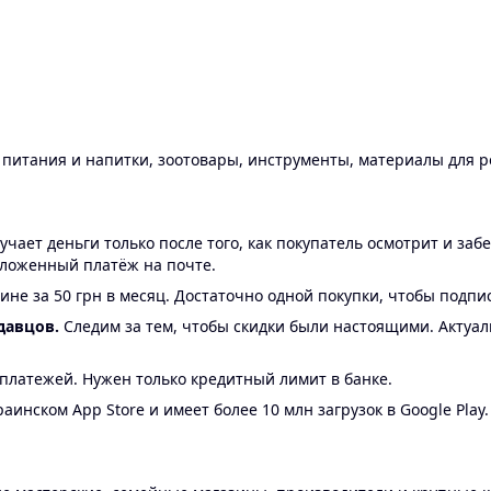
ы питания и напитки, зоотовары, инструменты, материалы для 
ает деньги только после того, как покупатель осмотрит и забе
аложенный платёж на почте.
ине за 50 грн в месяц. Достаточно одной покупки, чтобы подпи
давцов.
Следим за тем, чтобы скидки были настоящими. Актуа
24 платежей. Нужен только кредитный лимит в банке.
аинском App Store и имеет более 10 млн загрузок в Google Play.