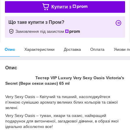
Купити з
Що таке купити з Пром?
Замовлення під захистом
Опис
Характеристики
Доставка
Оплата
Умови п
Опис
Тестер VIP Luxury Very Sexy Oasis Victoria's
Secret (Вери секси оазис) 65 ml
Very Sexy Oasis – Квітучий та пишний, насолоджуйтеся
п'янкою сумішшю аромату великих білих кольорів та свіжої
зелені.
Very Sexy Oasis – туман, хмари та оазис, найкращий
подарунок для витонченої, загадкової дівчини, в образі якої
ідеально абсолютно все!