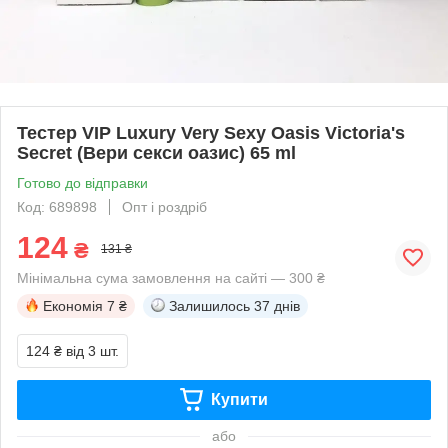
Тестер VIP Luxury Very Sexy Oasis Victoria's
Secret (Вери секси оазис) 65 ml
Готово до відправки
Код: 689898
Опт і роздріб
124
₴
131 ₴
Мінімальна сума замовлення на сайті — 300 ₴
Економія
7 ₴
Залишилось
37 днів
124 ₴
від 3 шт.
Купити
або