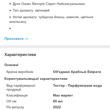
Духи Оазис Вікторія Сікрет Найсексуальніша
Тип аромату: квітковий
Нотки аромату: тубероза бланш, камелія, цвітіння
апельсину.
Приховати
Характеристики
Основні
Країна виробник
Об'єднані Арабські Емірати
Користувальницькі характеристики
Вид парфумерної
Тестер - Парфумована вода
продукції
Класифікація
Мас маркет
Об`єм
65 мл
Рік випуску
2022