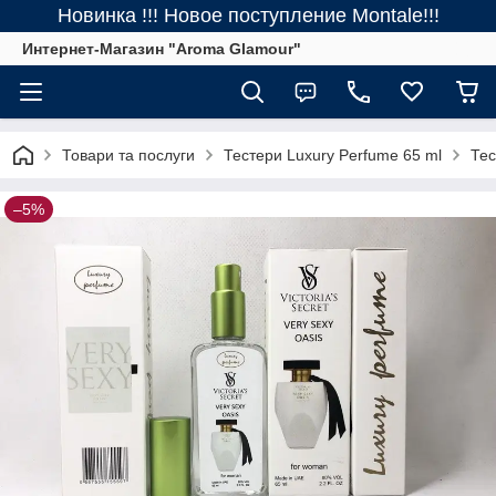
Новинка !!! Новое поступление Montale!!!
Интернет-Магазин "Aroma Glamour"
Товари та послуги
Тестери Luxury Perfume 65 ml
Тес
–5%