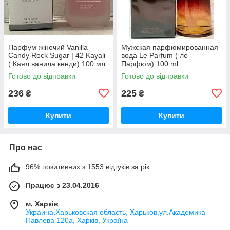
Парфум жіночий Vanilla
Мужская парфюмированная
Candy Rock Sugar | 42 Kayali
вода Le Parfum ( ле
( Каял ванила кенди) 100 мл
Парфюм) 100 ml
Готово до відправки
Готово до відправки
236
225
₴
₴
Купити
Купити
Про нас
96% позитивних з 1553 відгуків за рік
Працює з 23.04.2016
м. Харків
Украина,Харьковская область, Харьков,ул.Академика
Павлова 120а, Харків, Україна