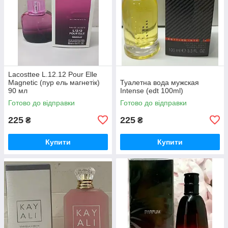
Lacosttee L.12.12 Pour Elle
Magnetic (пур ель магнетік)
Туалетна вода мужская
90 мл
Intense (edt 100ml)
Готово до відправки
Готово до відправки
225
225
₴
₴
Купити
Купити