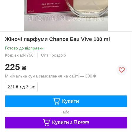
Жіночі парфуми Chance Eau Vive 100 ml
Готово до відправки
Код: sklad4756
Опт і роздріб
225
₴
Мінімальна сума замовлення на сайті — 300 ₴
221 ₴
від 3 шт.
Купити
або
Купити з