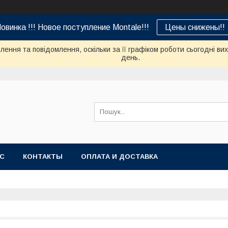
овинка !!! Новое поступление Montale!!!
Цены снижены!!
ення та повідомлення, оскільки за її графіком роботи сьогодні в
день.
АС
КОНТАКТЫ
ОПЛАТА И ДОСТАВКА