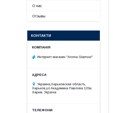
О нас
Отзывы
КОНТАКТИ
Интернет магазин "Aroma Glamour"
Украина,Харьковская область,
Харьков,ул.Академика Павлова 120а,
Харків, Україна