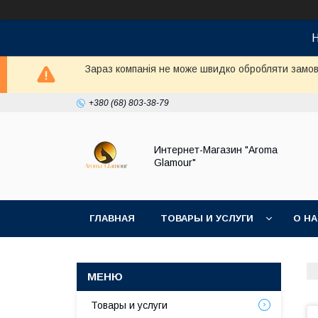
Н
Зараз компанія не може швидко обробляти замовл
+380 (68) 803-38-79
Интернет-Магазин "Aroma
Glamour"
ГЛАВНАЯ
ТОВАРЫ И УСЛУГИ
О Н
Товары и услуги