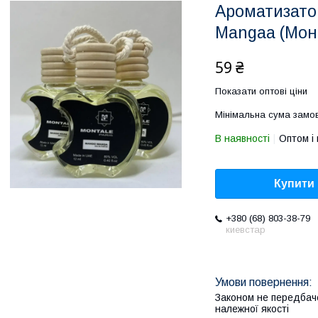
Ароматизато
Mangaa (Мон
59 ₴
Показати оптові ціни
Мінімальна сума замов
В наявності
Оптом і 
Купити
+380 (68) 803-38-79
киевстар
Законом не передбач
належної якості