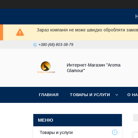
Н
Зараз компанія не може швидко обробляти замовл
+380 (68) 803-38-79
Интернет-Магазин "Aroma
Glamour"
ГЛАВНАЯ
ТОВАРЫ И УСЛУГИ
О Н
Товары и услуги