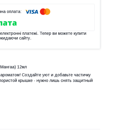
 електронні платежі. Тепер ви можете купити
окидаючи сайту.
 Мангаa) 12мл
ароматом! Создайте уют и добавьте частичку
пористой крышке - нужно лишь снять защитный