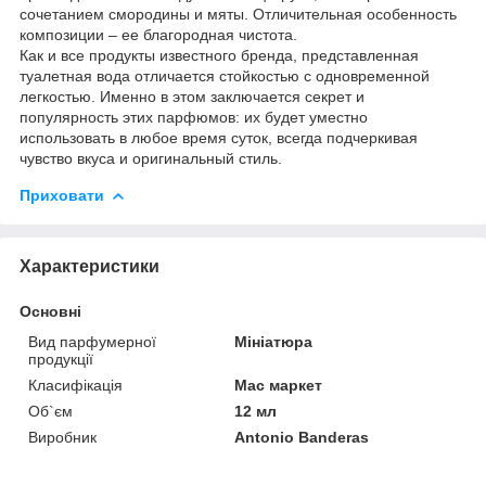
сочетанием смородины и мяты. Отличительная особенность
композиции – ее благородная чистота.
Как и все продукты известного бренда, представленная
туалетная вода отличается стойкостью с одновременной
легкостью. Именно в этом заключается секрет и
популярность этих парфюмов: их будет уместно
использовать в любое время суток, всегда подчеркивая
чувство вкуса и оригинальный стиль.
Приховати
Характеристики
Основні
Вид парфумерної
Мініатюра
продукції
Класифікація
Мас маркет
Об`єм
12 мл
Виробник
Antonio Banderas