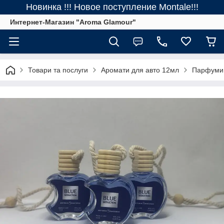
Новинка !!! Новое поступление Montale!!!
Интернет-Магазин "Aroma Glamour"
Товари та послуги
Аромати для авто 12мл
Парфуми 