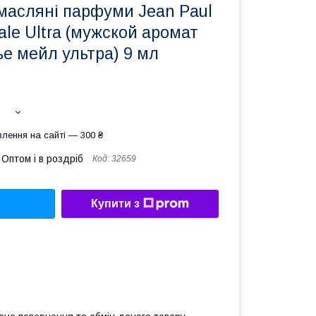
масляні парфуми Jean Paul
Male Ultra (мужской аромат
ье мейл ультра) 9 мл
лення на сайті — 300 ₴
Оптом і в роздріб
Код:
32659
Купити з