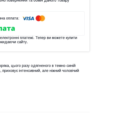
ено повернення та обмін даного товару
 електронні платежі. Тепер ви можете купити
окидаючи сайту.
оряка, цього разу одягненого в темно-синій
 приховує інтенсивний, але ніжний чоловічий