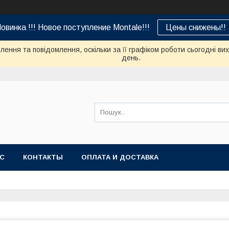
овинка !!! Новое поступление Montale!!!
Цены снижены!!
ення та повідомлення, оскільки за її графіком роботи сьогодні в
день.
АС
КОНТАКТЫ
ОПЛАТА И ДОСТАВКА