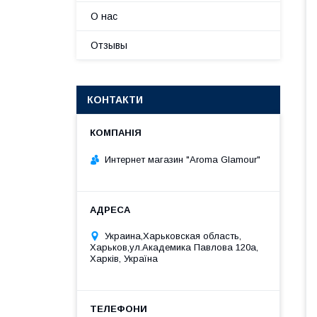
О нас
Отзывы
КОНТАКТИ
Интернет магазин "Aroma Glamour"
Украина,Харьковская область,
Харьков,ул.Академика Павлова 120а,
Харків, Україна