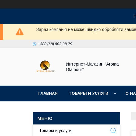
Н
Зараз компанія не може швидко обробляти замовл
+380 (68) 803-38-79
Интернет-Магазин "Aroma
Glamour"
ГЛАВНАЯ
ТОВАРЫ И УСЛУГИ
О Н
Товары и услуги