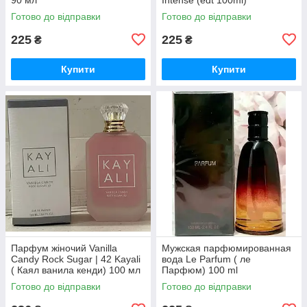
Готово до відправки
Готово до відправки
225
225
₴
₴
Купити
Купити
Парфум жіночий Vanilla
Мужская парфюмированная
Candy Rock Sugar | 42 Kayali
вода Le Parfum ( ле
( Каял ванила кенди) 100 мл
Парфюм) 100 ml
Готово до відправки
Готово до відправки