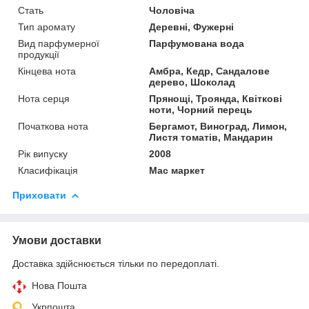
Стать
Чоловіча
Тип аромату
Деревні, Фужерні
Вид парфумерної
Парфумована вода
продукції
Кінцева нота
Амбра, Кедр, Сандалове
дерево, Шоколад
Нота серця
Прянощі, Троянда, Квіткові
ноти, Чорний перець
Початкова нота
Бергамот, Виноград, Лимон,
Листя томатів, Мандарин
Рік випуску
2008
Класифікація
Мас маркет
Приховати
Умови доставки
Доставка здійснюється тільки по передоплаті.
Нова Пошта
Укрпошта