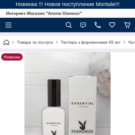
Новинка !!! Новое поступление Montale!!!
Интернет-Магазин "Aroma Glamour"
Товари та послуги
Тестера з феромонами 65 мл
Чол
Новинка