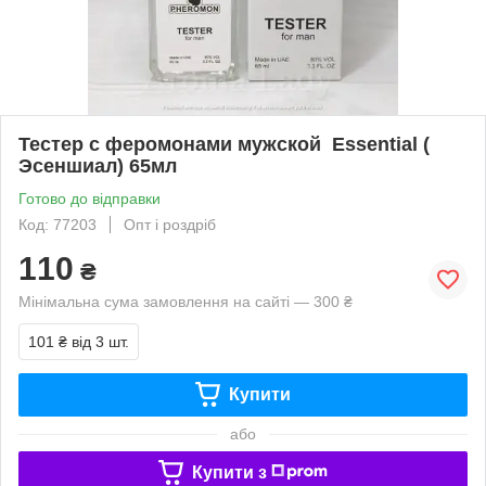
Тестер с феромонами мужской Essential (
Эсеншиал) 65мл
Готово до відправки
Код: 77203
Опт і роздріб
110
₴
Мінімальна сума замовлення на сайті — 300 ₴
101 ₴
від 3 шт.
Купити
або
Купити з