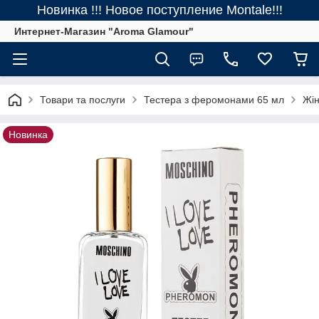
Новинка !!! Новое поступление Montale!!!
Интернет-Магазин "Aroma Glamour"
Товари та послуги
Тестера з феромонами 65 мл
Жін
Новинка