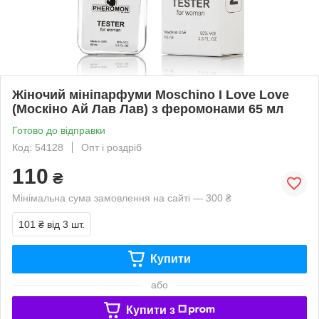
Жіночий мініпарфуми Moschino I Love Love
(Москіно Ай Лав Лав) з феромонами 65 мл
Готово до відправки
Код: 54128
Опт і роздріб
110
₴
Мінімальна сума замовлення на сайті — 300 ₴
101 ₴
від 3 шт.
Купити
або
Купити з