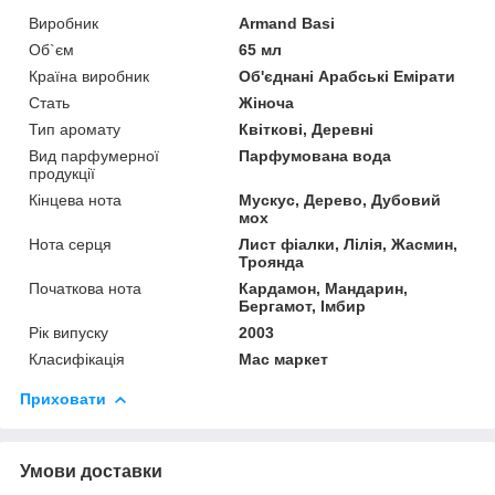
Виробник
Armand Basi
Об`єм
65 мл
Країна виробник
Об'єднані Арабські Емірати
Стать
Жіноча
Тип аромату
Квіткові, Деревні
Вид парфумерної
Парфумована вода
продукції
Кінцева нота
Мускус, Дерево, Дубовий
мох
Нота серця
Лист фіалки, Лілія, Жасмин,
Троянда
Початкова нота
Кардамон, Мандарин,
Бергамот, Імбир
Рік випуску
2003
Класифікація
Мас маркет
Приховати
Умови доставки