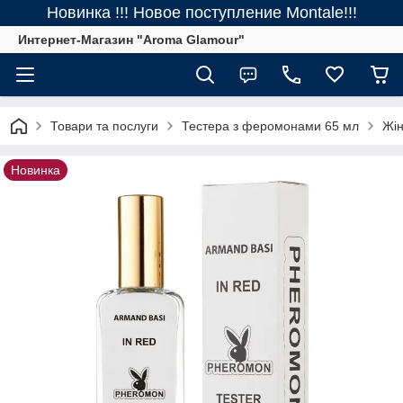
Новинка !!! Новое поступление Montale!!!
Интернет-Магазин "Aroma Glamour"
Товари та послуги
Тестера з феромонами 65 мл
Жін
Новинка