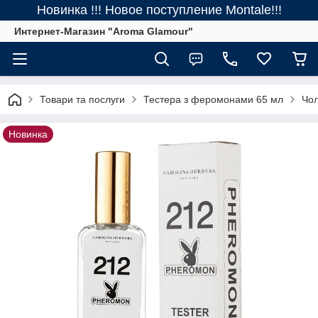
Новинка !!! Новое поступление Montale!!!
Интернет-Магазин "Aroma Glamour"
Товари та послуги
Тестера з феромонами 65 мл
Чол
Новинка