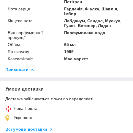
Петігрен
Нота серця
Гарденія, Фіалка, Шавлія,
Імбир
Кінцева нота
Лабданум, Сандал, Мускус,
Гуаяк, Ветивер, Ладан
Вид парфумерної
Парфумована вода
продукції
Об`єм
65 мл
Рік випуску
1999
Класифікація
Мас маркет
Приховати
Умови доставки
Доставка здійснюється тільки по передоплаті.
Нова Пошта
Укрпошта
Всі умови доставки