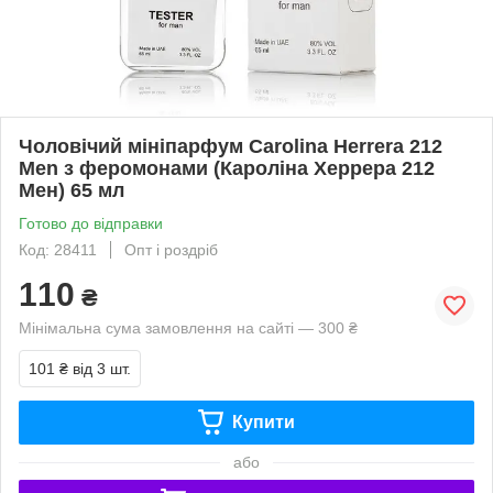
Чоловічий мініпарфум Carolina Herrera 212
Men з феромонами (Кароліна Херрера 212
Мен) 65 мл
Готово до відправки
Код: 28411
Опт і роздріб
110
₴
Мінімальна сума замовлення на сайті — 300 ₴
101 ₴
від 3 шт.
Купити
або