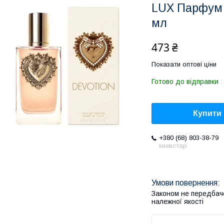
LUX Парфум 
мл
473 ₴
Показати оптові ціни
Готово до відправки
Купити
+380 (68) 803-38-79
киевстар
Законом не передбач
належної якості