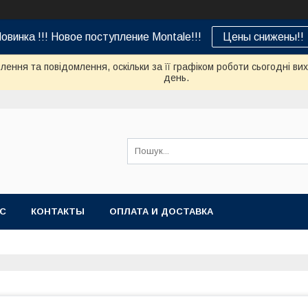
овинка !!! Новое поступление Montale!!!
Цены снижены!!
ення та повідомлення, оскільки за її графіком роботи сьогодні в
день.
АС
КОНТАКТЫ
ОПЛАТА И ДОСТАВКА