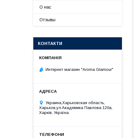
О нас
Отзывы
КОНТАКТИ
Интернет магазин "Aroma Glamour"
Украина,Харьковская область,
Харьков,ул.Академика Павлова 120а,
Харків, Україна