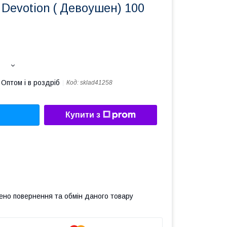
Devotion ( Девоушен) 100
Оптом і в роздріб
Код:
sklad41258
Купити з
ено повернення та обмін даного товару