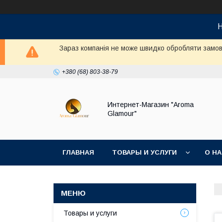
Н
Зараз компанія не може швидко обробляти замовл
+380 (68) 803-38-79
Интернет-Магазин "Aroma
Glamour"
ГЛАВНАЯ
ТОВАРЫ И УСЛУГИ
О Н
Товары и услуги