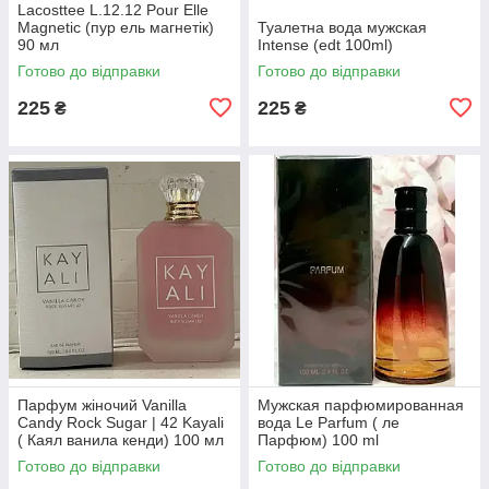
Lacosttee L.12.12 Pour Elle
Magnetic (пур ель магнетік)
Туалетна вода мужская
90 мл
Intense (edt 100ml)
Готово до відправки
Готово до відправки
225
225
₴
₴
Парфум жіночий Vanilla
Мужская парфюмированная
Candy Rock Sugar | 42 Kayali
вода Le Parfum ( ле
( Каял ванила кенди) 100 мл
Парфюм) 100 ml
Готово до відправки
Готово до відправки