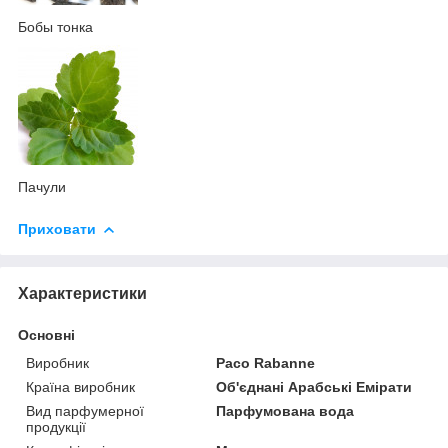
Бобы тонка
Пачули
Приховати
Характеристики
Основні
Виробник
Paco Rabanne
Країна виробник
Об'єднані Арабські Емірати
Вид парфумерної
Парфумована вода
продукції