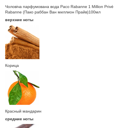
Чоловіча парфумована вода Paco Rabanne 1 Million Privé
Rabanne (Пако раббан Ван миллион Прайв)100мл
верхние ноты
Корица
Красный мандарин
средние ноты