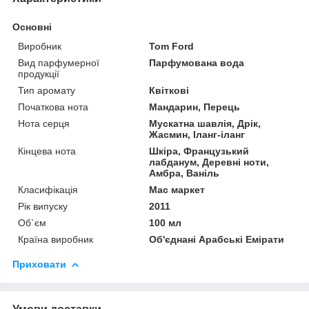
Основні
Виробник
Tom Ford
Вид парфумерної
Парфумована вода
продукції
Тип аромату
Квіткові
Початкова нота
Мандарин, Перець
Нота серця
Мускатна шавлія, Дрік,
Жасмин, Іланг-іланг
Кінцева нота
Шкіра, Французький
лабданум, Деревні ноти,
Амбра, Ваніль
Класифікація
Мас маркет
Рік випуску
2011
Об`єм
100 мл
Країна виробник
Об'єднані Арабські Емірати
Приховати