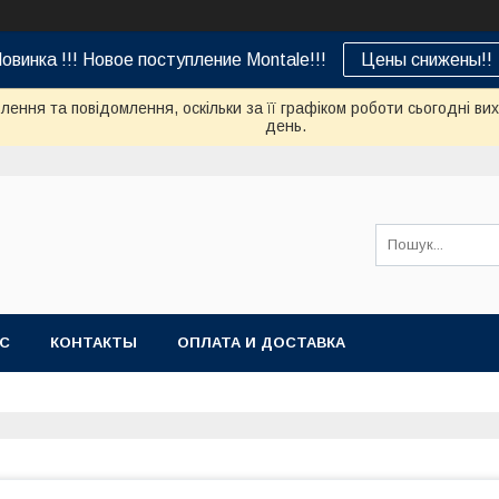
овинка !!! Новое поступление Montale!!!
Цены снижены!!
ення та повідомлення, оскільки за її графіком роботи сьогодні в
день.
АС
КОНТАКТЫ
ОПЛАТА И ДОСТАВКА