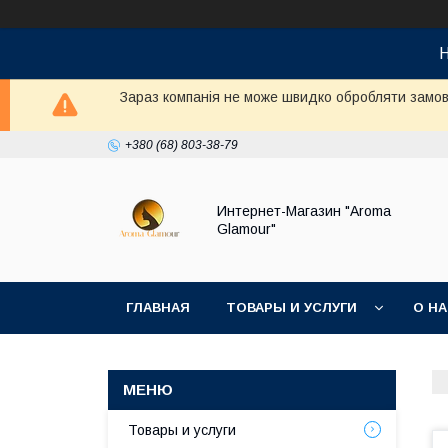
Н
Зараз компанія не може швидко обробляти замовл
+380 (68) 803-38-79
Интернет-Магазин "Aroma
Glamour"
ГЛАВНАЯ
ТОВАРЫ И УСЛУГИ
О Н
Товары и услуги