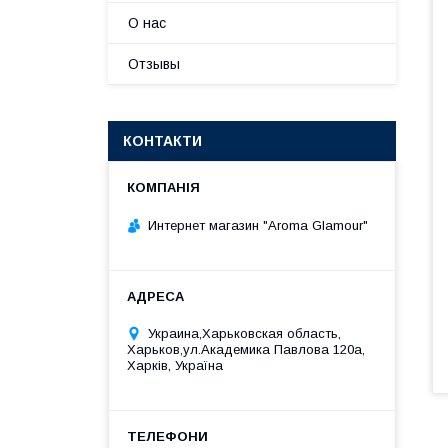
О нас
Отзывы
КОНТАКТИ
Интернет магазин "Aroma Glamour"
Украина,Харьковская область,
Харьков,ул.Академика Павлова 120а,
Харків, Україна