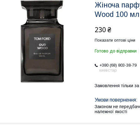
Жіноча парф
Wood 100 мл
230 ₴
Показати оптові ціни
Готово до відправки
+380 (68) 803-38-79
киевстар
Замовлення тільки з
Законом не передбач
належної якості