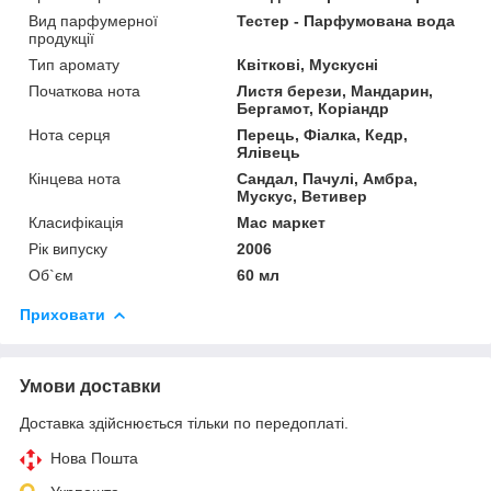
Вид парфумерної
Тестер - Парфумована вода
продукції
Тип аромату
Квіткові, Мускусні
Початкова нота
Листя берези, Мандарин,
Бергамот, Коріандр
Нота серця
Перець, Фіалка, Кедр,
Ялівець
Кінцева нота
Сандал, Пачулі, Амбра,
Мускус, Ветивер
Класифікація
Мас маркет
Рік випуску
2006
Об`єм
60 мл
Приховати
Умови доставки
Доставка здійснюється тільки по передоплаті.
Нова Пошта