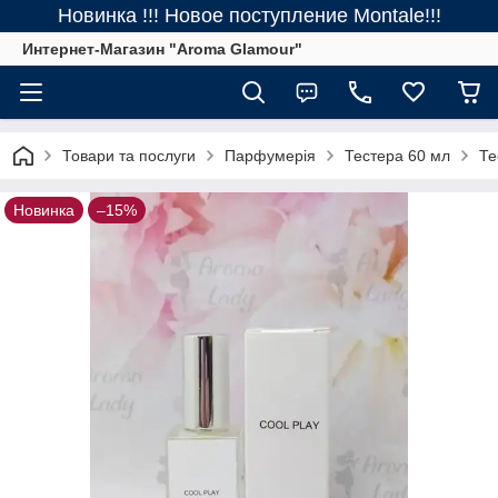
Новинка !!! Новое поступление Montale!!!
Интернет-Магазин "Aroma Glamour"
Товари та послуги
Парфумерія
Тестера 60 мл
Те
Новинка
–15%