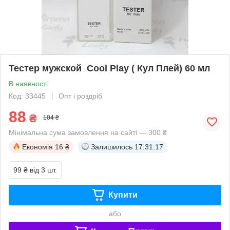
Тестер мужской Cool Play ( Кул Плей) 60 мл
В наявності
Код: 33445
Опт і роздріб
88
₴
104 ₴
Мінімальна сума замовлення на сайті — 300 ₴
Економія
16 ₴
Залишилось
17:31:17
99 ₴
від 3 шт.
Купити
або