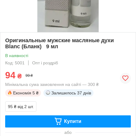
Оригинальные мужские масляные духи
Blanc (Бланк) 9 мл
В наявності
Код: 5001
Опт і роздріб
94
₴
99 ₴
Мінімальна сума замовлення на сайті — 300 ₴
Економія
5 ₴
Залишилось
37 днів
95 ₴
від 2 шт.
Купити
або