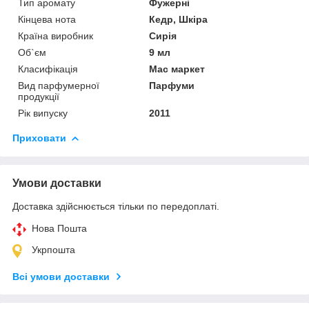
Тип аромату
Фужерні
Кінцева нота
Кедр, Шкіра
Країна виробник
Сирія
Об`єм
9 мл
Класифікація
Мас маркет
Вид парфумерної
Парфуми
продукції
Рік випуску
2011
Приховати
Умови доставки
Доставка здійснюється тільки по передоплаті.
Нова Пошта
Укрпошта
Всі умови доставки