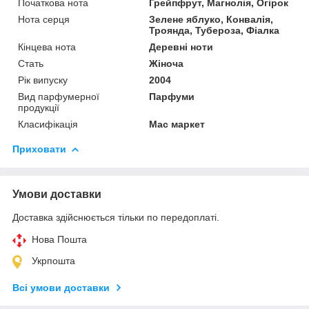
Початкова нота
Грейпфрут, Магнолія, Огірок
Нота серця
Зелене яблуко, Конвалія,
Троянда, Тубероза, Фіалка
Кінцева нота
Деревні ноти
Стать
Жіноча
Рік випуску
2004
Вид парфумерної
Парфуми
продукції
Класифікація
Мас маркет
Приховати
Умови доставки
Доставка здійснюється тільки по передоплаті.
Нова Пошта
Укрпошта
Всі умови доставки