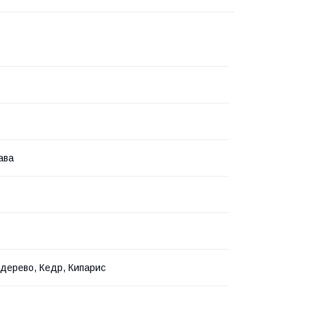
ава
 дерево, Кедр, Кипарис