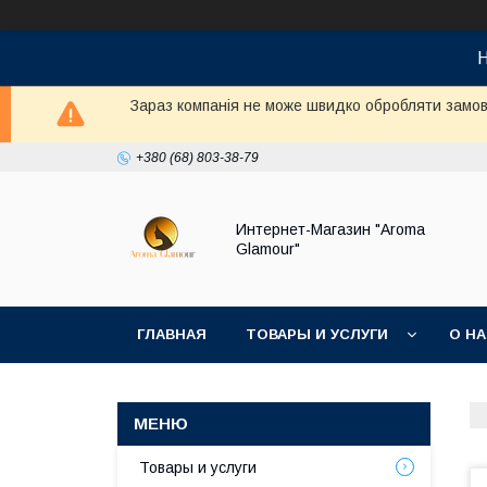
Н
Зараз компанія не може швидко обробляти замовл
+380 (68) 803-38-79
Интернет-Магазин "Aroma
Glamour"
ГЛАВНАЯ
ТОВАРЫ И УСЛУГИ
О Н
Товары и услуги