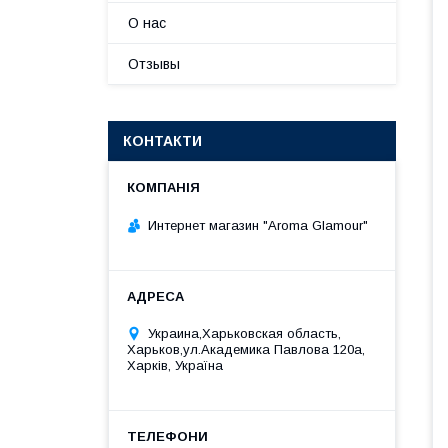
О нас
Отзывы
КОНТАКТИ
Интернет магазин "Aroma Glamour"
Украина,Харьковская область,
Харьков,ул.Академика Павлова 120а,
Харків, Україна