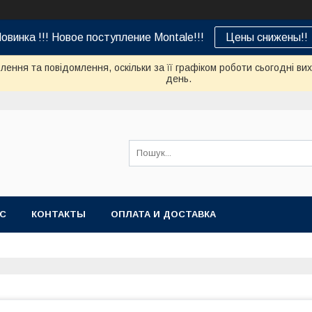
овинка !!! Новое поступление Montale!!!
Цены снижены!!
ення та повідомлення, оскільки за її графіком роботи сьогодні в
день.
АС
КОНТАКТЫ
ОПЛАТА И ДОСТАВКА