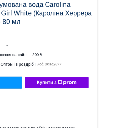
умована вода Carolina
 Girl White (Кароліна Херрера
) 80 мл
лення на сайті — 300 ₴
Оптом і в роздріб
Код:
sklad2877
Купити з