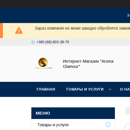
Н
Зараз компанія не може швидко обробляти замовл
+380 (68) 803-38-79
Интернет-Магазин "Aroma
Glamour"
ГЛАВНАЯ
ТОВАРЫ И УСЛУГИ
О Н
Товары и услуги