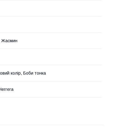
и, Жасмин
овий колір, Боби тонка
Herrera