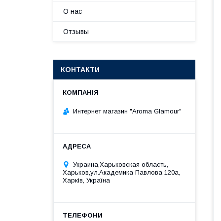
О нас
Отзывы
КОНТАКТИ
Интернет магазин "Aroma Glamour"
Украина,Харьковская область,
Харьков,ул.Академика Павлова 120а,
Харків, Україна