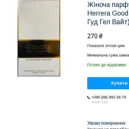
Жіноча парф
Herrera Good
Гуд Гел Вайт
270 ₴
Показати оптові ціни
Мінімальна сума замов
Готово до відправки
Купити
+380 (68) 803-38-79
киевстар