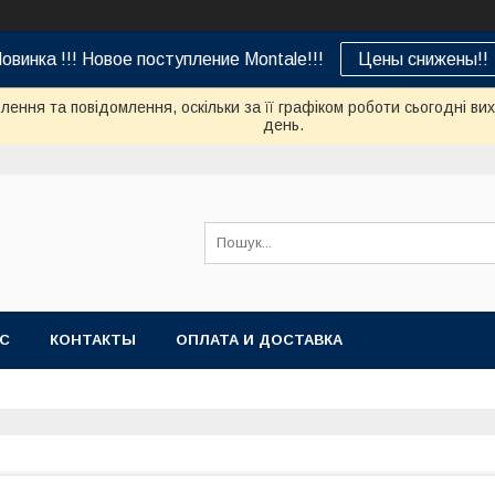
овинка !!! Новое поступление Montale!!!
Цены снижены!!
ення та повідомлення, оскільки за її графіком роботи сьогодні в
день.
АС
КОНТАКТЫ
ОПЛАТА И ДОСТАВКА