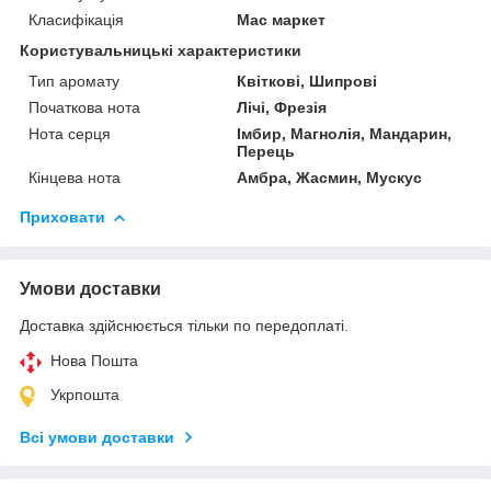
Класифікація
Мас маркет
Користувальницькі характеристики
Тип аромату
Квіткові, Шипрові
Початкова нота
Лічі, Фрезія
Нота серця
Імбир, Магнолія, Мандарин,
Перець
Кінцева нота
Амбра, Жасмин, Мускус
Приховати
Умови доставки
Доставка здійснюється тільки по передоплаті.
Нова Пошта
Укрпошта
Всі умови доставки