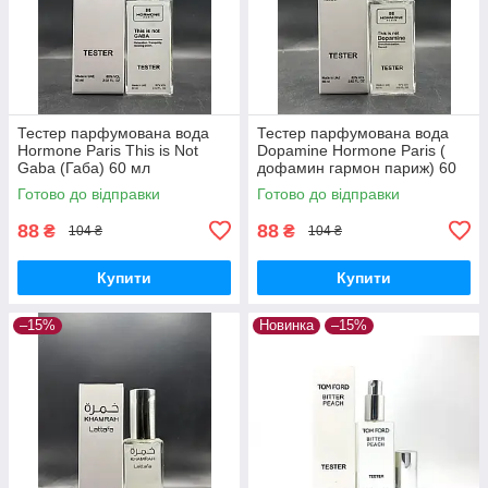
Тестер парфумована вода
Тестер парфумована вода
Hormone Paris This is Not
Dopamine Hormone Paris (
Gaba (Габа) 60 мл
дофамин гармон париж) 60
мл
Готово до відправки
Готово до відправки
88
88
₴
₴
104 ₴
104 ₴
Купити
Купити
–15%
Новинка
–15%