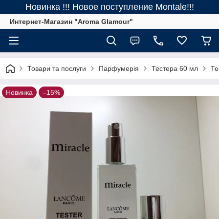
Новинка !!! Новое поступление Montale!!!
Интернет-Магазин "Aroma Glamour"
Товари та послуги
Парфумерія
Тестера 60 мл
Те
Новинка
–15%