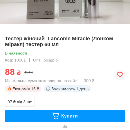
Тестер жіночий Lancome Miracle (Лонком
Міракл) тестер 60 мл
В наявності
Код: 10561
Опт і роздріб
88
₴
104 ₴
Мінімальна сума замовлення на сайті — 300 ₴
Економія
16 ₴
Залишилось
1 день
97 ₴
від 3 шт.
Купити
або