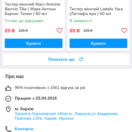
Тестер жіночий Marc-Antoine
Barrois Tilia ( Марк-Антони
Тестер жіночий Lattafa Yara
Бароис Тилия ) 60 мл
(Латтафа яра ) 60 мл
Готово до відправки
В наявності
89
89
₴
₴
105 ₴
105 ₴
Купити
Купити
Показати ще
Про нас
96% позитивних з 1561 відгука за рік
Працює з 23.04.2016
м. Харків
Украина,Харьковская область, Харьков,ул.Академика
Павлова 120а, Харків, Україна
Контакти