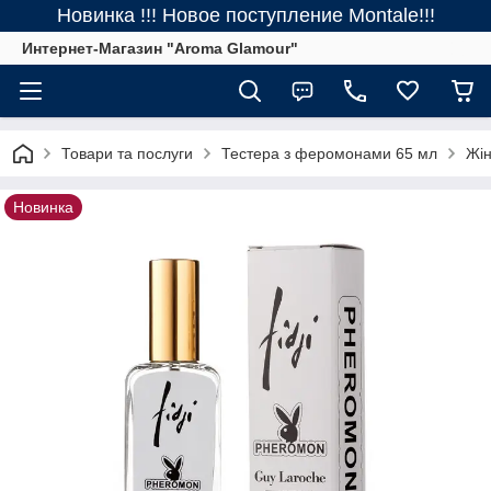
Новинка !!! Новое поступление Montale!!!
Интернет-Магазин "Aroma Glamour"
Товари та послуги
Тестера з феромонами 65 мл
Жін
Новинка